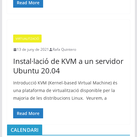
Read More
VIRTUALITZACIÓ
13 de juny de 2021
Rafa Quintero
Instal·lació de KVM a un servidor
Ubuntu 20.04
Introducció KVM (Kernel-based Virtual Machine) és
una plataforma de virtualització disponible per la
majoria de les distribucions Linux. Veurem, a
Read More
CALENDARI