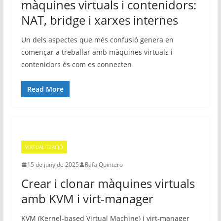
màquines virtuals i contenidors:
NAT, bridge i xarxes internes
Un dels aspectes que més confusió genera en
començar a treballar amb màquines virtuals i
contenidors és com es connecten
Read More
VIRTUALITZACIÓ
15 de juny de 2025
Rafa Quintero
Crear i clonar màquines virtuals
amb KVM i virt-manager
KVM (Kernel-based Virtual Machine) i virt-manager