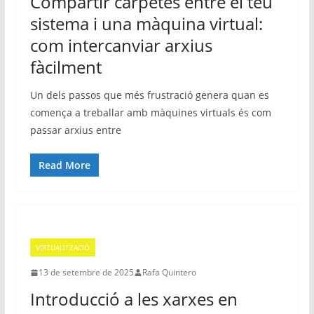
Compartir carpetes entre el teu
sistema i una màquina virtual:
com intercanviar arxius
fàcilment
Un dels passos que més frustració genera quan es
comença a treballar amb màquines virtuals és com
passar arxius entre
Read More
VIRTUALITZACIÓ
13 de setembre de 2025
Rafa Quintero
Introducció a les xarxes en