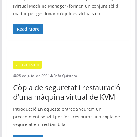
(Virtual Machine Manager) formen un conjunt sòlid i
madur per gestionar màquines virtuals en
Read More
VIRTUALITZACIÓ
25 de juliol de 2021
Rafa Quintero
Còpia de seguretat i restauració
d’una màquina virtual de KVM
Introducció En aquesta entrada veurem un
procediment senzill per fer i restaurar una còpia de
seguretat en fred (amb la