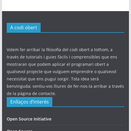
A codi obert
Volem fer arribar la filosofia del codi obert a tothom, a
través de tutorials i guies fàcils i comprensibles que ens
mostraran que podem aplicar el programari obert a
qualsevol projecte que vulguem emprendre o qualsevol
necessitat que ens pugui sorgir. Tota idea serà
benvinguda; sentiu-vos lliures de fer-nos-la arribar a través
de la pàgina de contacte.
Enllaços d’interés
Open Source Initiative