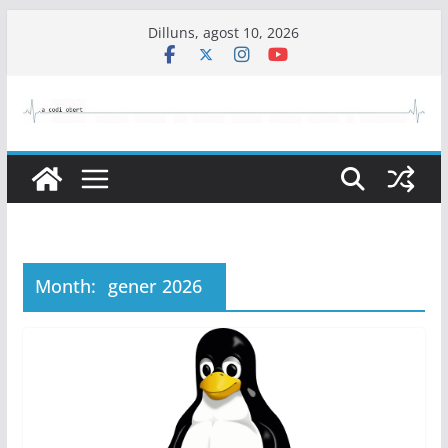
Skip
Dilluns, agost 10, 2026
to
content
Month:
gener 2026