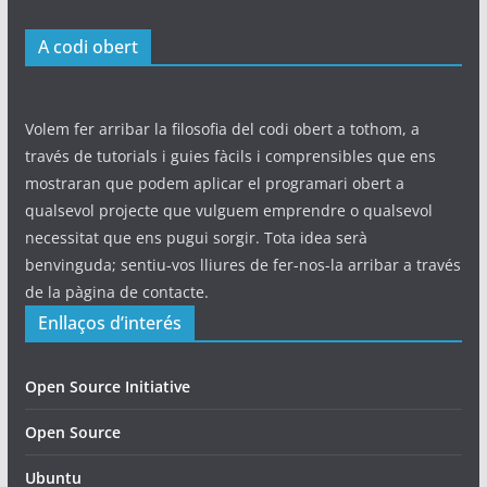
A codi obert
Volem fer arribar la filosofia del codi obert a tothom, a
través de tutorials i guies fàcils i comprensibles que ens
mostraran que podem aplicar el programari obert a
qualsevol projecte que vulguem emprendre o qualsevol
necessitat que ens pugui sorgir. Tota idea serà
benvinguda; sentiu-vos lliures de fer-nos-la arribar a través
de la pàgina de contacte.
Enllaços d’interés
Open Source Initiative
Open Source
Ubuntu