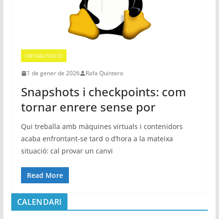
VIRTUALITZACIÓ
1 de gener de 2026
Rafa Quintero
Snapshots i checkpoints: com
tornar enrere sense por
Qui treballa amb màquines virtuals i contenidors
acaba enfrontant-se tard o d’hora a la mateixa
situació: cal provar un canvi
Read More
CALENDARI