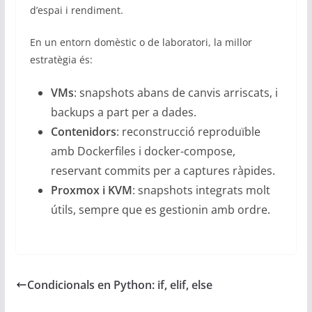
d’espai i rendiment.
En un entorn domèstic o de laboratori, la millor
estratègia és:
VMs
: snapshots abans de canvis arriscats, i
backups a part per a dades.
Contenidors
: reconstrucció reproduïble
amb Dockerfiles i docker-compose,
reservant commits per a captures ràpides.
Proxmox i KVM
: snapshots integrats molt
útils, sempre que es gestionin amb ordre.
Condicionals en Python: if, elif, else