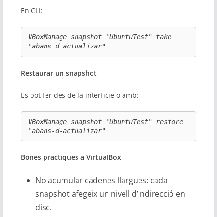
En CLI:
VBoxManage snapshot "UbuntuTest" take 
"abans-d-actualizar"
Restaurar un snapshot
Es pot fer des de la interfície o amb:
VBoxManage snapshot "UbuntuTest" restore 
"abans-d-actualizar"
Bones pràctiques a VirtualBox
No acumular cadenes llargues: cada
snapshot afegeix un nivell d’indirecció en
disc.