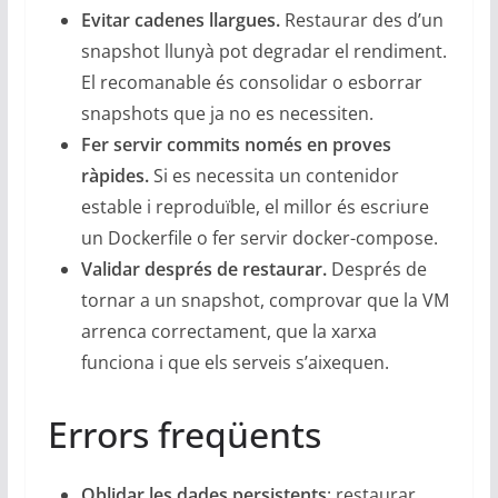
Evitar cadenes llargues.
Restaurar des d’un
snapshot llunyà pot degradar el rendiment.
El recomanable és consolidar o esborrar
snapshots que ja no es necessiten.
Fer servir commits només en proves
ràpides.
Si es necessita un contenidor
estable i reproduïble, el millor és escriure
un Dockerfile o fer servir docker-compose.
Validar després de restaurar.
Després de
tornar a un snapshot, comprovar que la VM
arrenca correctament, que la xarxa
funciona i que els serveis s’aixequen.
Errors freqüents
Oblidar les dades persistents
: restaurar