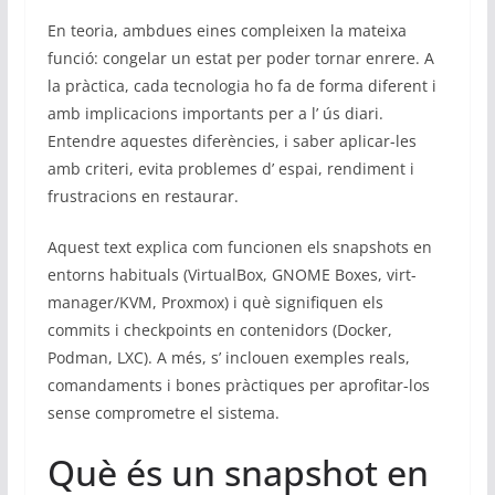
En teoria, ambdues eines compleixen la mateixa
funció: congelar un estat per poder tornar enrere. A
la pràctica, cada tecnologia ho fa de forma diferent i
amb implicacions importants per a l’ ús diari.
Entendre aquestes diferències, i saber aplicar-les
amb criteri, evita problemes d’ espai, rendiment i
frustracions en restaurar.
Aquest text explica com funcionen els snapshots en
entorns habituals (VirtualBox, GNOME Boxes, virt-
manager/KVM, Proxmox) i què signifiquen els
commits i checkpoints en contenidors (Docker,
Podman, LXC). A més, s’ inclouen exemples reals,
comandaments i bones pràctiques per aprofitar-los
sense comprometre el sistema.
Què és un snapshot en