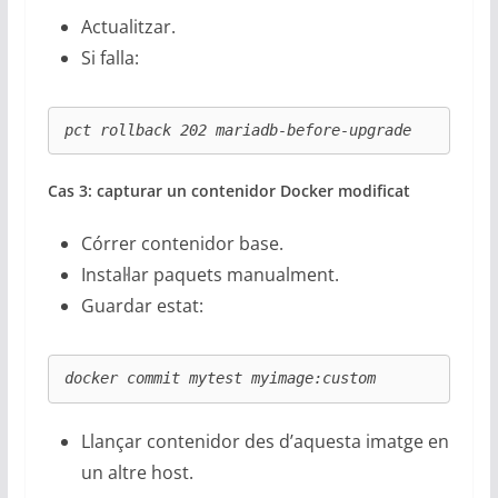
Actualitzar.
Si falla:
pct rollback 202 mariadb-before-upgrade
Cas 3: capturar un contenidor Docker modificat
Córrer contenidor base.
Instal·lar paquets manualment.
Guardar estat:
docker commit mytest myimage:custom
Llançar contenidor des d’aquesta imatge en
un altre host.