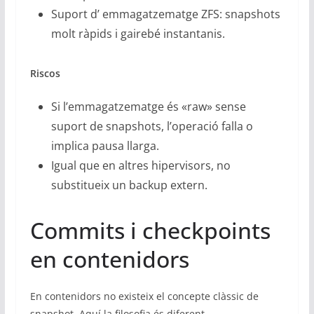
Suport d’ emmagatzematge ZFS: snapshots
molt ràpids i gairebé instantanis.
Riscos
Si l’emmagatzematge és «raw» sense
suport de snapshots, l’operació falla o
implica pausa llarga.
Igual que en altres hipervisors, no
substitueix un backup extern.
Commits i checkpoints
en contenidors
En contenidors no existeix el concepte clàssic de
snapshot. Aquí la filosofia és diferent.