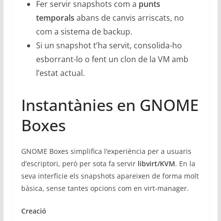
Fer servir snapshots com a
punts
temporals
abans de canvis arriscats, no
com a sistema de backup.
Si un snapshot t’ha servit, consolida-ho
esborrant-lo o fent un clon de la VM amb
l’estat actual.
Instantànies en GNOME
Boxes
GNOME Boxes simplifica l’experiència per a usuaris
d’escriptori, però per sota fa servir
libvirt/KVM
. En la
seva interfície els snapshots apareixen de forma molt
bàsica, sense tantes opcions com en virt-manager.
Creació