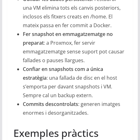
una VM elimina tots els canvis posteriors,
inclosos els fitxers creats en /home. El
mateix passa en fer commit a Docker.
Fer snapshot en emmagatzematge no
preparat
: a Proxmox, fer servir
emmagatzematge sense suport pot causar
fallades o pauses llargues.
Confiar en snapshots com a única
estratègia
: una fallada de disc en el host
s’emporta per davant snapshots i VM.
Sempre cal un backup extern.
Commits descontrolats
: generen imatges
enormes i desorganitzades.
Exemples pràctics