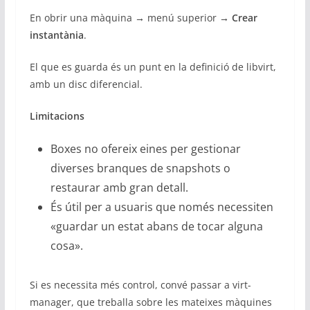
En obrir una màquina → menú superior →
Crear
instantània
.
El que es guarda és un punt en la definició de libvirt,
amb un disc diferencial.
Limitacions
Boxes no ofereix eines per gestionar
diverses branques de snapshots o
restaurar amb gran detall.
És útil per a usuaris que només necessiten
«guardar un estat abans de tocar alguna
cosa».
Si es necessita més control, convé passar a virt-
manager, que treballa sobre les mateixes màquines