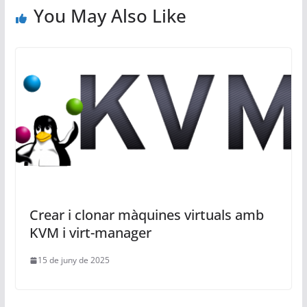
You May Also Like
Crear i clonar màquines virtuals amb
KVM i virt-manager
15 de juny de 2025