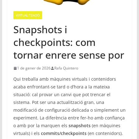
VIRTUALITZACIÓ
Snapshots i
checkpoints: com
tornar enrere sense por
1 de gener de 2026
Rafa Quintero
Qui treballa amb màquines virtuals i contenidors
acaba enfrontant-se tard o d’hora a la mateixa
situació: cal provar un canvi que pot trencar el
sistema. Pot ser una actualització gran, una
modificació de configuració delicada o simplement un
experiment. La diferència entre fer-ho amb confiança
o amb por la marquen els
snapshots
(en màquines
virtuals) i els
commits/checkpoints
(en contenidors).