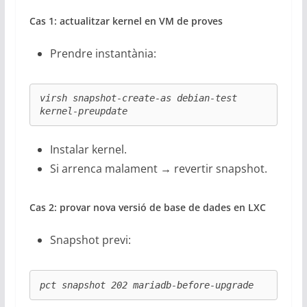
Cas 1: actualitzar kernel en VM de proves
Prendre instantània:
virsh snapshot-create-as debian-test 
kernel-preupdate
Instalar kernel.
Si arrenca malament → revertir snapshot.
Cas 2: provar nova versió de base de dades en LXC
Snapshot previ:
pct snapshot 202 mariadb-before-upgrade