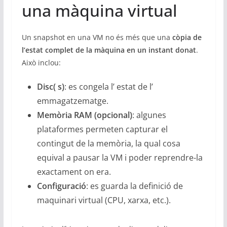
una màquina virtual
Un snapshot en una VM no és més que una
còpia de
l’estat complet de la màquina en un instant donat
.
Això inclou:
Disc( s)
: es congela l’ estat de l’
emmagatzematge.
Memòria RAM (opcional)
: algunes
plataformes permeten capturar el
contingut de la memòria, la qual cosa
equival a pausar la VM i poder reprendre-la
exactament on era.
Configuració
: es guarda la definició de
maquinari virtual (CPU, xarxa, etc.).