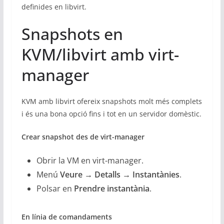
definides en libvirt.
Snapshots en
KVM/libvirt amb virt-
manager
KVM amb libvirt ofereix snapshots molt més complets
i és una bona opció fins i tot en un servidor domèstic.
Crear snapshot des de virt-manager
Obrir la VM en virt-manager.
Menú
Veure → Detalls → Instantànies
.
Polsar en
Prendre instantània
.
En línia de comandaments