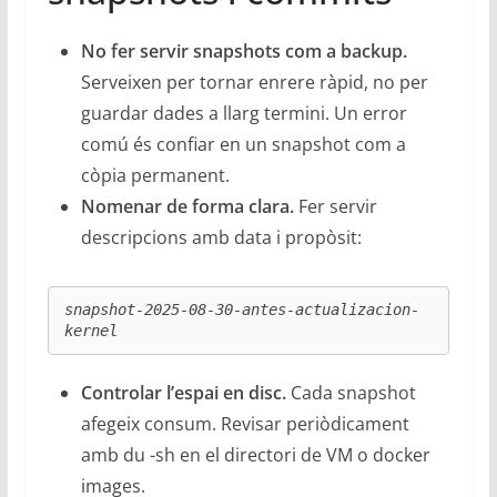
No fer servir snapshots com a backup.
Serveixen per tornar enrere ràpid, no per
guardar dades a llarg termini. Un error
comú és confiar en un snapshot com a
còpia permanent.
Nomenar de forma clara.
Fer servir
descripcions amb data i propòsit:
snapshot-2025-08-30-antes-actualizacion-
kernel
Controlar l’espai en disc.
Cada snapshot
afegeix consum. Revisar periòdicament
amb du -sh en el directori de VM o docker
images.