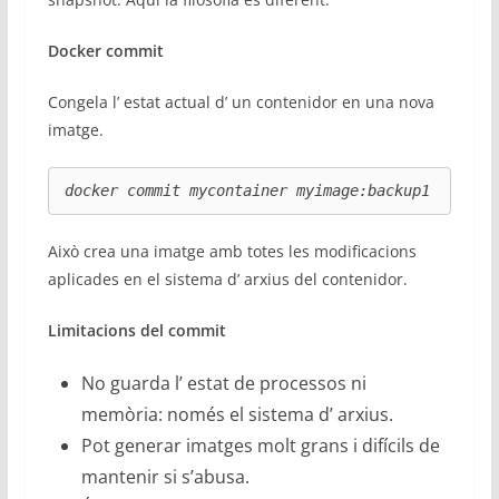
Docker commit
Congela l’ estat actual d’ un contenidor en una nova
imatge.
docker commit mycontainer myimage:backup1
Això crea una imatge amb totes les modificacions
aplicades en el sistema d’ arxius del contenidor.
Limitacions del commit
No guarda l’ estat de processos ni
memòria: només el sistema d’ arxius.
Pot generar imatges molt grans i difícils de
mantenir si s’abusa.