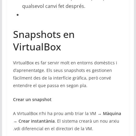
qualsevol canvi fet després.
Snapshots en
VirtualBox
VirtualBox es far servir molt en entorns domèstics i
d’aprenentatge. Els seus snapshots es gestionen
fàcilment des de la interfície gràfica, però convé
entendre el que passa en segon pla.
Crear un snapshot
A VirtualBox n’hi ha prou amb triar la VM →
Màquina
→ Crear instantània
. El sistema crearà un nou arxiu
.vdi diferencial en el directori de la VM.