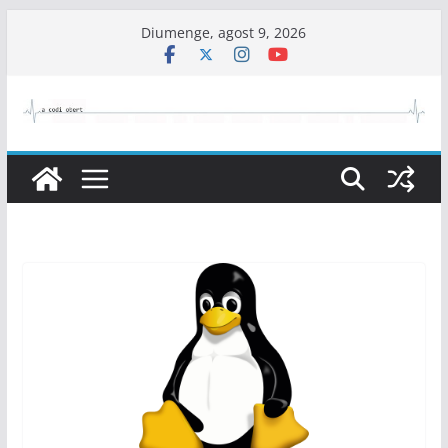
Skip
Diumenge, agost 9, 2026
to
content