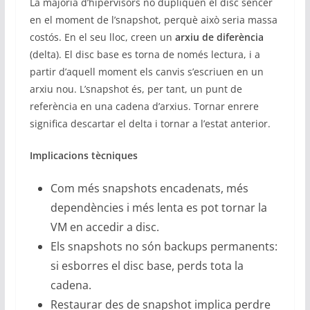
La majoria d’hipervisors no dupliquen el disc sencer
en el moment de l’snapshot, perquè això seria massa
costós. En el seu lloc, creen un
arxiu de diferència
(delta). El disc base es torna de només lectura, i a
partir d’aquell moment els canvis s’escriuen en un
arxiu nou. L’snapshot és, per tant, un punt de
referència en una cadena d’arxius. Tornar enrere
significa descartar el delta i tornar a l’estat anterior.
Implicacions tècniques
Com més snapshots encadenats, més
dependències i més lenta es pot tornar la
VM en accedir a disc.
Els snapshots no són backups permanents:
si esborres el disc base, perds tota la
cadena.
Restaurar des de snapshot implica perdre