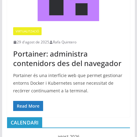
VIRTUALITZACIÓ
29 d'agost de 2025
Rafa Quintero
Portainer: administra
contenidors des del navegador
Portainer és una interfície web que permet gestionar
entorns Docker i Kubernetes sense necessitat de
recórrer contínuament a la terminal.
Read More
CALENDARI
agost 2026