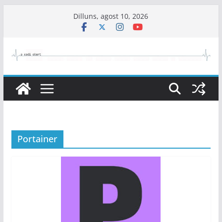
Skip
Dilluns, agost 10, 2026
to
content
Portainer