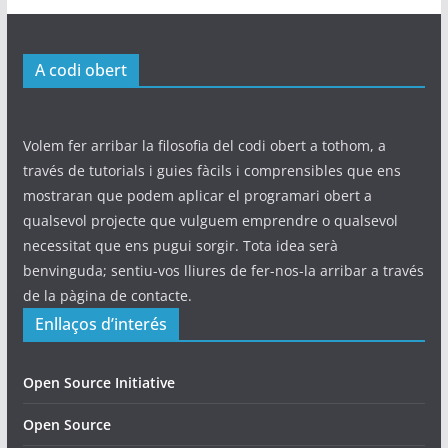
A codi obert
Volem fer arribar la filosofia del codi obert a tothom, a
través de tutorials i guies fàcils i comprensibles que ens
mostraran que podem aplicar el programari obert a
qualsevol projecte que vulguem emprendre o qualsevol
necessitat que ens pugui sorgir. Tota idea serà
benvinguda; sentiu-vos lliures de fer-nos-la arribar a través
de la pàgina de contacte.
Enllaços d’interés
Open Source Initiative
Open Source