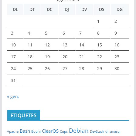
DL
DT
DC
DJ
DV
DS
DG
1
2
3
4
5
6
7
8
9
10
11
12
13
14
15
16
17
18
19
20
21
22
23
24
25
26
27
28
29
30
31
« gen.
ETIQUETES
Debian
Bash
ClearOS
Apache
Bodhi
Cups
DevStack
dnsmasq