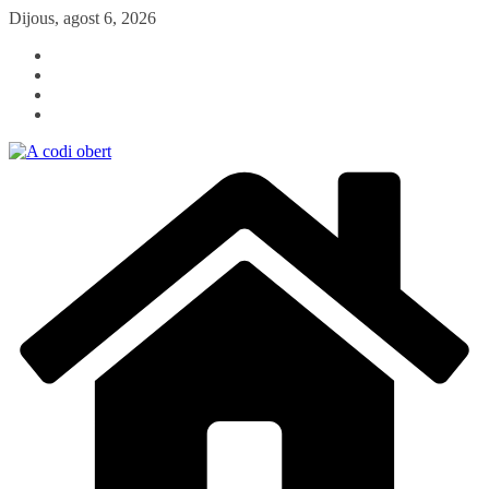
Skip
Dijous, agost 6, 2026
to
content