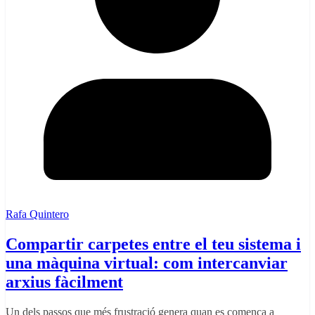
Rafa Quintero
Compartir carpetes entre el teu sistema i
una màquina virtual: com intercanviar
arxius fàcilment
Un dels passos que més frustració genera quan es comença a