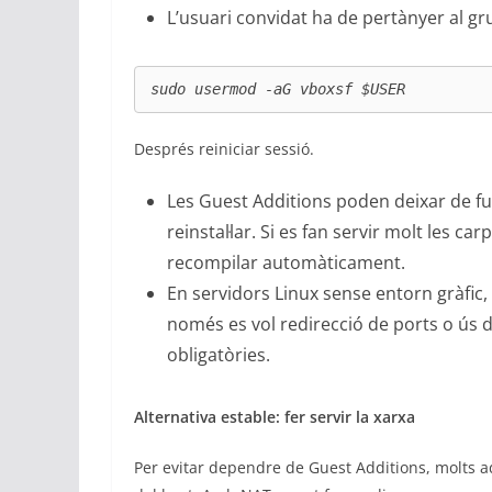
L’usuari convidat ha de pertànyer al gr
sudo usermod -aG vboxsf $USER
Després reiniciar sessió.
Les Guest Additions poden deixar de fun
reinstal·lar. Si es fan servir molt les c
recompilar automàticament.
En servidors Linux sense entorn gràfic,
només es vol redirecció de ports o ús 
obligatòries.
Alternativa estable: fer servir la xarxa
Per evitar dependre de Guest Additions, molts 