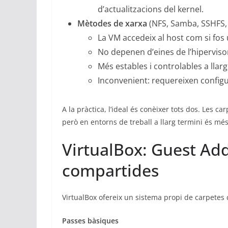
d’actualitzacions del kernel.
Mètodes de xarxa
(NFS, Samba, SSHFS,
La VM accedeix al host com si fos 
No depenen d’eines de l’hiperviso
Més estables i controlables a llarg
Inconvenient: requereixen configur
A la pràctica, l’ideal és conèixer tots dos. Les 
però en entorns de treball a llarg termini és mé
VirtualBox: Guest Add
compartides
VirtualBox ofereix un sistema propi de carpetes 
Passes bàsiques