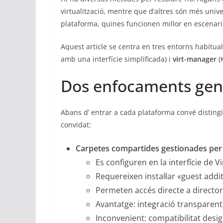
virtualització, mentre que d’altres són més univ
plataforma, quines funcionen millor en escenari
Aquest article se centra en tres entorns habitua
amb una interfície simplificada) i
virt-manager
(
Dos enfocaments gene
Abans d’ entrar a cada plataforma convé distingi
convidat:
Carpetes compartides gestionades per l
Es configuren en la interfície de
Requereixen instal·lar «guest add
Permeten accés directe a director
Avantatge: integració transparent,
Inconvenient: compatibilitat desi