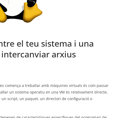
tre el teu sistema i una
intercanviar arxius
 es comença a treballar amb màquines virtuals és com passar
stal·lar un sistema operatiu en una VM és relativament directe,
r un script, un paquet, un directori de configuració o
 depenen de característiques específiques del programari de