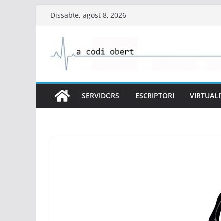
Skip
Dissabte, agost 8, 2026
to
content
SERVIDORS
ESCRIPTORI
VIRTUALI