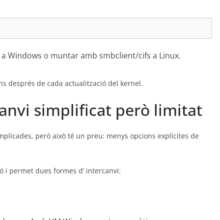
re a Windows o muntar amb smbclient/cifs a Linux.
ons després de cada actualització del kernel.
vi simplificat però limitat
licades, però això té un preu: menys opcions explícites de
 i permet dues formes d’ intercanvi: