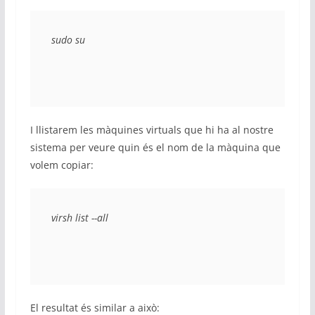
sudo su
I llistarem les màquines virtuals que hi ha al nostre
sistema per veure quin és el nom de la màquina que
volem copiar:
virsh list --all
El resultat és similar a això: