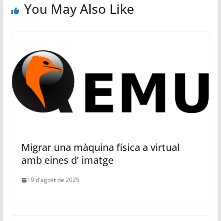
You May Also Like
Migrar una màquina física a virtual
amb eines d’ imatge
19 d'agost de 2025