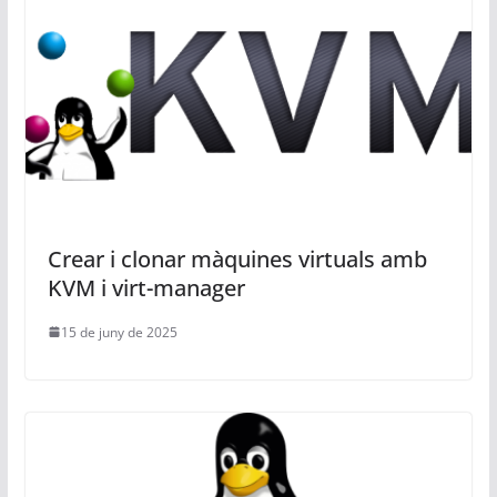
Crear i clonar màquines virtuals amb
KVM i virt-manager
15 de juny de 2025