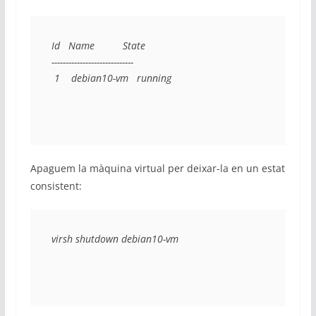
Id   Name          State

-----------------------------

 1    debian10-vm   running
Apaguem la màquina virtual per deixar-la en un estat
consistent:
virsh shutdown debian10-vm