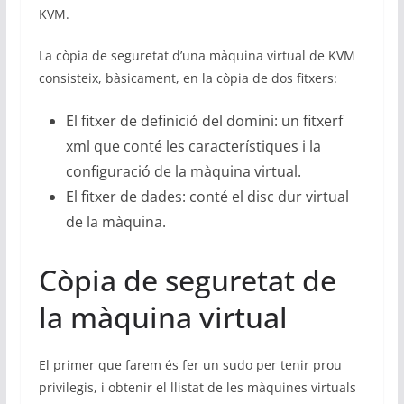
KVM.
La còpia de seguretat d’una màquina virtual de KVM
consisteix, bàsicament, en la còpia de dos fitxers:
El fitxer de definició del domini: un fitxerf
xml que conté les característiques i la
configuració de la màquina virtual.
El fitxer de dades: conté el disc dur virtual
de la màquina.
Còpia de seguretat de
la màquina virtual
El primer que farem és fer un sudo per tenir prou
privilegis, i obtenir el llistat de les màquines virtuals