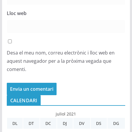
Lloc web
Desa el meu nom, correu electrònic i lloc web en
aquest navegador per a la pròxima vegada que
comenti.
CALENDARI
juliol 2021
DL
DT
DC
DJ
DV
DS
DG