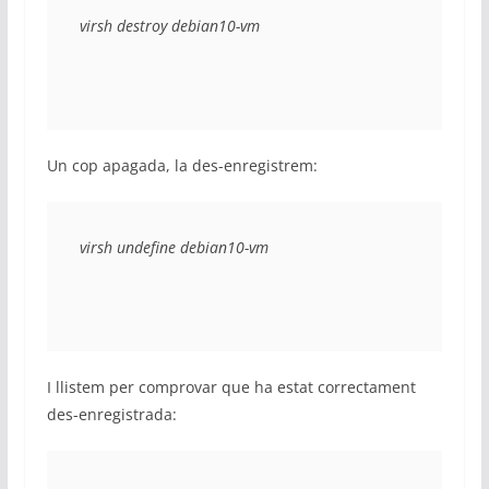
virsh destroy debian10-vm
Un cop apagada, la des-enregistrem:
virsh undefine debian10-vm
I llistem per comprovar que ha estat correctament
des-enregistrada: