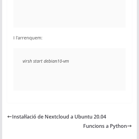
I l’arrenquem:
virsh start debian10-vm
Instal·lació de Nextcloud a Ubuntu 20.04
Funcions a Python