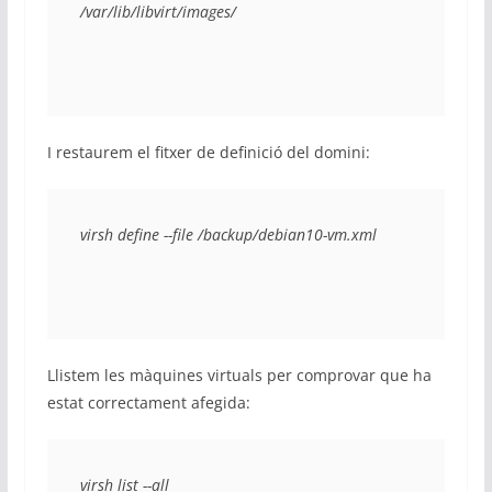
/var/lib/libvirt/images/
I restaurem el fitxer de definició del domini:
virsh define --file /backup/debian10-vm.xml
Llistem les màquines virtuals per comprovar que ha
estat correctament afegida:
virsh list --all