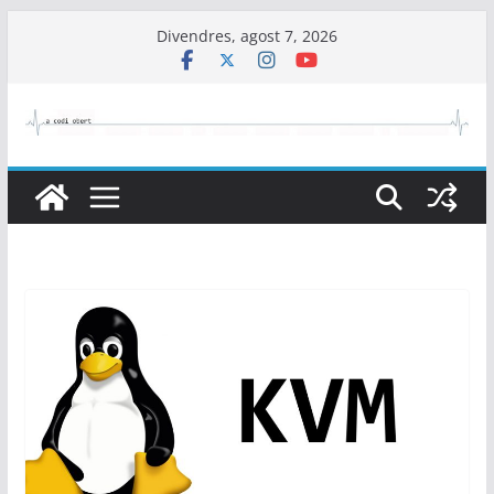
Skip
Divendres, agost 7, 2026
to
content