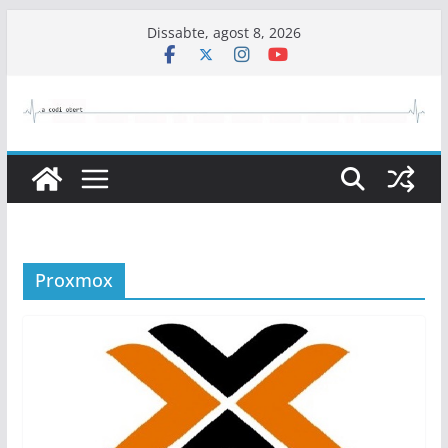
Skip
Dissabte, agost 8, 2026
to
content
Proxmox