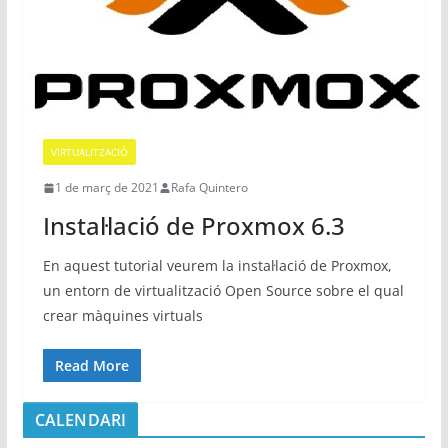
VIRTUALITZACIÓ
1 de març de 2021
Rafa Quintero
Instal·lació de Proxmox 6.3
En aquest tutorial veurem la instal·lació de Proxmox,
un entorn de virtualització Open Source sobre el qual
crear màquines virtuals
Read More
CALENDARI