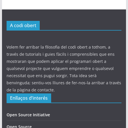
A codi obert
Volem fer arribar la filosofia del codi obert a tothom, a
través de tutorials i guies fàcils i comprensibles que ens
mostraran que podem aplicar el programari obert a
qualsevol projecte que vulguem emprendre o qualsevol
necessitat que ens pugui sorgir. Tota idea serà
benvinguda; sentiu-vos lliures de fer-nos-la arribar a través
de la pàgina de contacte.
Enllaços d’interés
Open Source Initiative
Open Source