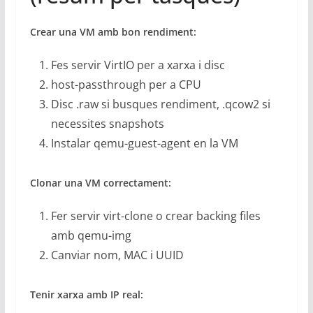
Crear una VM amb bon rendiment:
Fes servir VirtIO per a xarxa i disc
host-passthrough per a CPU
Disc .raw si busques rendiment, .qcow2 si
necessites snapshots
Instalar qemu-guest-agent en la VM
Clonar una VM correctament:
Fer servir virt-clone o crear backing files
amb qemu-img
Canviar nom, MAC i UUID
Tenir xarxa amb IP real: