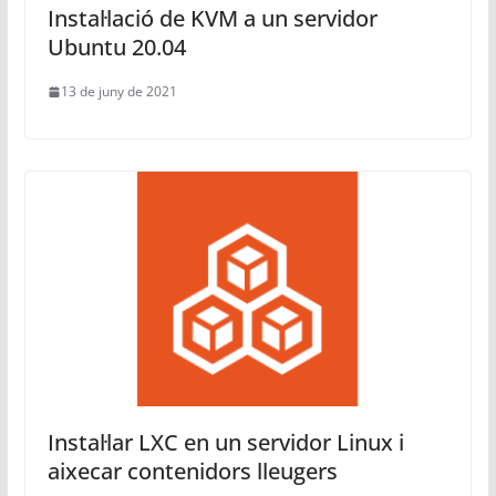
Instal·lació de KVM a un servidor
Ubuntu 20.04
13 de juny de 2021
Instal·lar LXC en un servidor Linux i
aixecar contenidors lleugers