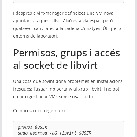
I després a virt-manager defineixes una VM nova
apuntant a aquest disc. Això estalvia espai, però
qualsevol canvi afecta la cadena d’imatges. Útil per a
entorns de laboratori.
Permisos, grups i accés
al socket de libvirt
Una cosa que sovint dona problemes en instal·lacions
fresques: l’usuari no pertany al grup libvirt, i no pot
crear o gestionar VMs sense usar sudo.
Comprova i corregeix així:
groups $USER

sudo usermod -aG libvirt $USER
