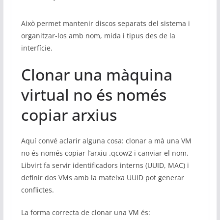
Això permet mantenir discos separats del sistema i
organitzar-los amb nom, mida i tipus des de la
interfície.
Clonar una màquina
virtual no és només
copiar arxius
Aquí convé aclarir alguna cosa: clonar a mà una VM
no és només copiar l’arxiu .qcow2 i canviar el nom.
Libvirt fa servir identificadors interns (UUID, MAC) i
definir dos VMs amb la mateixa UUID pot generar
conflictes.
La forma correcta de clonar una VM és: