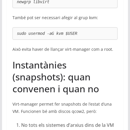
newgrp libvirt
També pot ser necessari afegir al grup kvm:
sudo usermod -aG kvm $USER
Això evita haver de llançar virt-manager com a root.
Instantànies
(snapshots): quan
convenen i quan no
Virt-manager permet fer snapshots de l’estat d’una
VM. Funcionen bé amb discos qcow2, però:
No tots els sistemes d’arxius dins de la VM