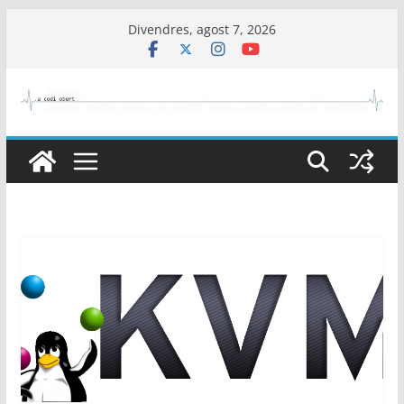
Skip
Divendres, agost 7, 2026
to
content