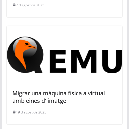
7 d'agost de 2025
Migrar una màquina física a virtual
amb eines d’ imatge
19 d'agost de 2025