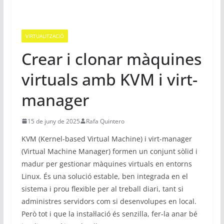
VIRTUALITZACIÓ
Crear i clonar màquines
virtuals amb KVM i virt-
manager
15 de juny de 2025
Rafa Quintero
KVM (Kernel-based Virtual Machine) i virt-manager
(Virtual Machine Manager) formen un conjunt sòlid i
madur per gestionar màquines virtuals en entorns
Linux. És una solució estable, ben integrada en el
sistema i prou flexible per al treball diari, tant si
administres servidors com si desenvolupes en local.
Però tot i que la instal·lació és senzilla, fer-la anar bé