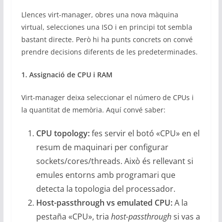
Llences virt-manager, obres una nova màquina
virtual, selecciones una ISO i en principi tot sembla
bastant directe. Però hi ha punts concrets on convé
prendre decisions diferents de les predeterminades.
1. Assignació de CPU i RAM
Virt-manager deixa seleccionar el número de CPUs i
la quantitat de memòria. Aquí convé saber:
CPU topology:
fes servir el botó «CPU» en el
resum de maquinari per configurar
sockets/cores/threads. Això és rellevant si
emules entorns amb programari que
detecta la topologia del processador.
Host-passthrough vs emulated CPU:
A la
pestaña «CPU», tria
host-passthrough
si vas a