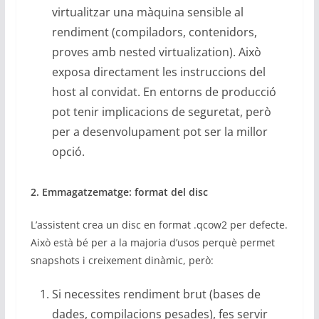
virtualitzar una màquina sensible al
rendiment (compiladors, contenidors,
proves amb nested virtualization). Això
exposa directament les instruccions del
host al convidat. En entorns de producció
pot tenir implicacions de seguretat, però
per a desenvolupament pot ser la millor
opció.
2. Emmagatzematge: format del disc
L’assistent crea un disc en format .qcow2 per defecte.
Això està bé per a la majoria d’usos perquè permet
snapshots i creixement dinàmic, però:
Si necessites rendiment brut (bases de
dades, compilacions pesades), fes servir