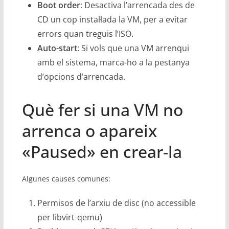
Boot order
: Desactiva l’arrencada des de
CD un cop instal·lada la VM, per a evitar
errors quan treguis l’ISO.
Auto-start
: Si vols que una VM arrenqui
amb el sistema, marca-ho a la pestanya
d’opcions d’arrencada.
Què fer si una VM no
arrenca o apareix
«Paused» en crear-la
Algunes causes comunes:
Permisos de l’arxiu de disc (no accessible
per libvirt-qemu)