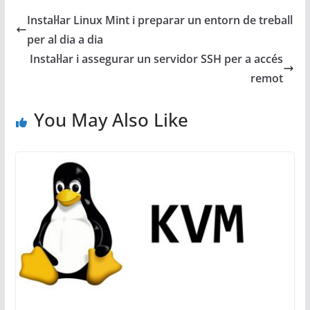
Instal·lar Linux Mint i preparar un entorn de treball
per al dia a dia
Instal·lar i assegurar un servidor SSH per a accés
remot
You May Also Like