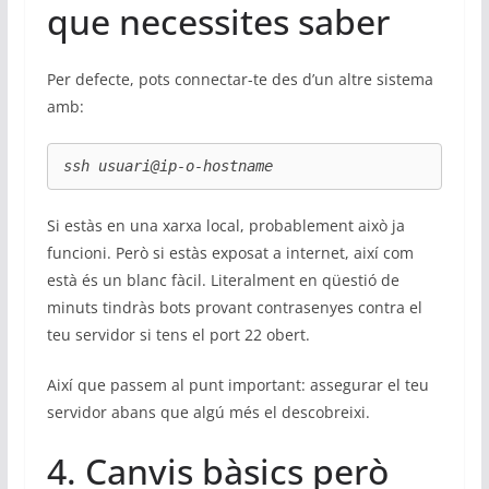
que necessites saber
Per defecte, pots connectar-te des d’un altre sistema
amb:
ssh usuari@ip-o-hostname
Si estàs en una xarxa local, probablement això ja
funcioni. Però si estàs exposat a internet, així com
està és un blanc fàcil. Literalment en qüestió de
minuts tindràs bots provant contrasenyes contra el
teu servidor si tens el port 22 obert.
Així que passem al punt important: assegurar el teu
servidor abans que algú més el descobreixi.
4. Canvis bàsics però