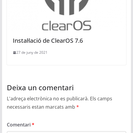
Instal·lació de ClearOS 7.6
27 de juny de 2021
Deixa un comentari
L'adreça electrònica no es publicarà.
Els camps
necessaris estan marcats amb
*
Comentari
*