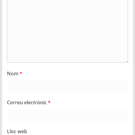
Nom
*
Correu electrònic
*
Lloc web