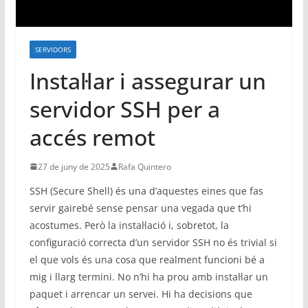
SERVIDORS
Instal·lar i assegurar un
servidor SSH per a
accés remot
27 de juny de 2025
Rafa Quintero
SSH (Secure Shell) és una d’aquestes eines que fas
servir gairebé sense pensar una vegada que t’hi
acostumes. Però la instal·lació i, sobretot, la
configuració correcta d’un servidor SSH no és trivial si
el que vols és una cosa que realment funcioni bé a
mig i llarg termini. No n’hi ha prou amb instal·lar un
paquet i arrencar un servei. Hi ha decisions que