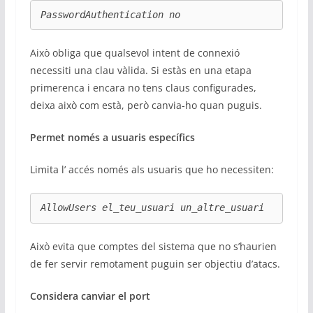
PasswordAuthentication no
Això obliga que qualsevol intent de connexió
necessiti una clau vàlida. Si estàs en una etapa
primerenca i encara no tens claus configurades,
deixa això com està, però canvia-ho quan puguis.
Permet només a usuaris específics
Limita l’ accés només als usuaris que ho necessiten:
AllowUsers el_teu_usuari un_altre_usuari
Això evita que comptes del sistema que no s’haurien
de fer servir remotament puguin ser objectiu d’atacs.
Considera canviar el port