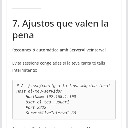
7. Ajustos que valen la
pena
Reconnexió automàtica amb ServerAliveInterval
Evita sessions congelades si la teva xarxa té talls
intermitents:
# A ~/.ssh/config a la teva màquina local

Host el-meu-servidor

    HostName 192.168.1.100

    User el_teu__usuari

    Port 2222

    ServerAliveInterval 60