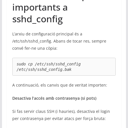
importants a
sshd_config
L’arxiu de configuració principal és a
/etc/ssh/sshd_config. Abans de tocar res, sempre
convé fer-ne una còpia:
sudo cp /etc/ssh/sshd_config 
/etc/ssh/sshd_config.bak
A continuació, els canvis que de veritat importen:
Desactiva l’accés amb contrasenya (si pots)
Si fas servir claus SSH (i hauries), desactiva el login
per contrasenya per evitar atacs per força bruta: