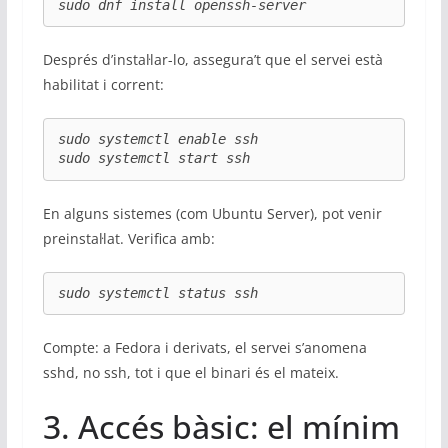
sudo dnf install openssh-server
Després d’instal·lar-lo, assegura’t que el servei està
habilitat i corrent:
sudo systemctl enable ssh

sudo systemctl start ssh
En alguns sistemes (com Ubuntu Server), pot venir
preinstal·lat. Verifica amb:
sudo systemctl status ssh
Compte: a Fedora i derivats, el servei s’anomena
sshd, no ssh, tot i que el binari és el mateix.
3. Accés bàsic: el mínim