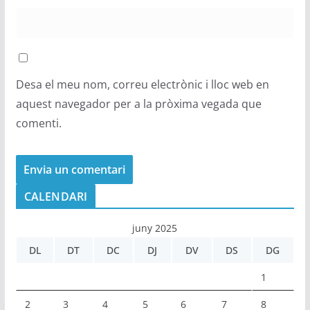
Desa el meu nom, correu electrònic i lloc web en
aquest navegador per a la pròxima vegada que
comenti.
CALENDARI
juny 2025
DL
DT
DC
DJ
DV
DS
DG
1
2
3
4
5
6
7
8