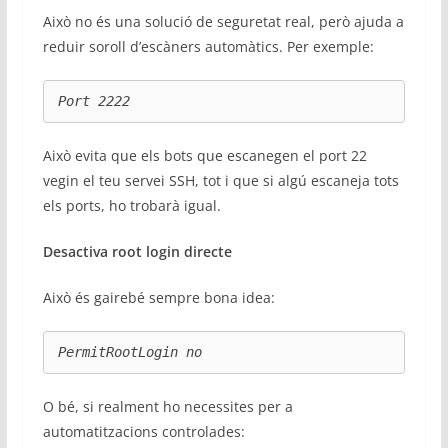
Això no és una solució de seguretat real, però ajuda a
reduir soroll d’escàners automàtics. Per exemple:
Port 2222
Això evita que els bots que escanegen el port 22
vegin el teu servei SSH, tot i que si algú escaneja tots
els ports, ho trobarà igual.
Desactiva root login directe
Això és gairebé sempre bona idea:
PermitRootLogin no
O bé, si realment ho necessites per a
automatitzacions controlades: