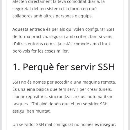
afecten directament la teva comoditat diària, la
seguretat del teu sistema i la forma en què
col·labores amb altres persones o equips.
Aquesta entrada és per als qui volen configurar SSH
de forma pràctica, segura i amb criteri, tant si vens
d’altres entorns com si ja estàs còmode amb Linux
però vols fer les coses millor.
1. Perquè fer servir SSH
SSH no és només per accedir a una màquina remota.
És una eina bàsica que fem servir per crear túnels,
clonar repositoris, sincronitzar arxius, automatitzar
tasques… Tot això depèn que el teu servidor SSH
estigui ben muntat.
Un servidor SSH mal configurat no només és insegur: