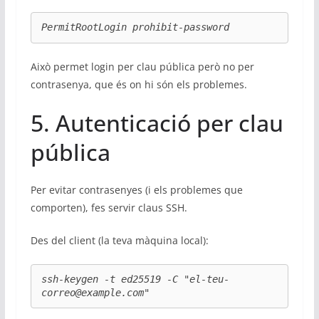
PermitRootLogin prohibit-password
Això permet login per clau pública però no per
contrasenya, que és on hi són els problemes.
5. Autenticació per clau
pública
Per evitar contrasenyes (i els problemes que
comporten), fes servir claus SSH.
Des del client (la teva màquina local):
ssh-keygen -t ed25519 -C "el-teu-
correo@example.com"