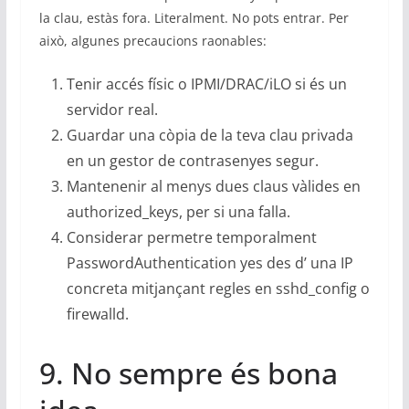
la clau, estàs fora. Literalment. No pots entrar. Per
això, algunes precaucions raonables:
Tenir accés físic o IPMI/DRAC/iLO si és un
servidor real.
Guardar una còpia de la teva clau privada
en un gestor de contrasenyes segur.
Mantenenir al menys dues claus vàlides en
authorized_keys, per si una falla.
Considerar permetre temporalment
PasswordAuthentication yes des d’ una IP
concreta mitjançant regles en sshd_config o
firewalld.
9. No sempre és bona