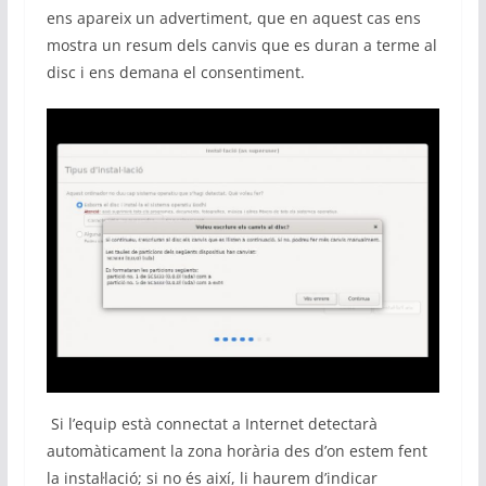
ens apareix un advertiment, que en aquest cas ens
mostra un resum dels canvis que es duran a terme al
disc i ens demana el consentiment.
Si l’equip està connectat a Internet detectarà
automàticament la zona horària des d’on estem fent
la instal·lació; si no és així, li haurem d’indicar