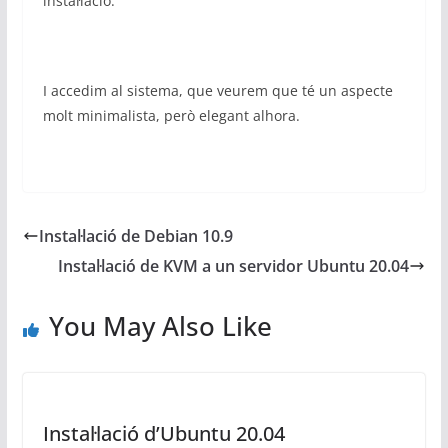
instal·lació:
I accedim al sistema, que veurem que té un aspecte
molt minimalista, però elegant alhora.
Instal·lació de Debian 10.9
Instal·lació de KVM a un servidor Ubuntu 20.04
You May Also Like
Instal·lació d’Ubuntu 20.04