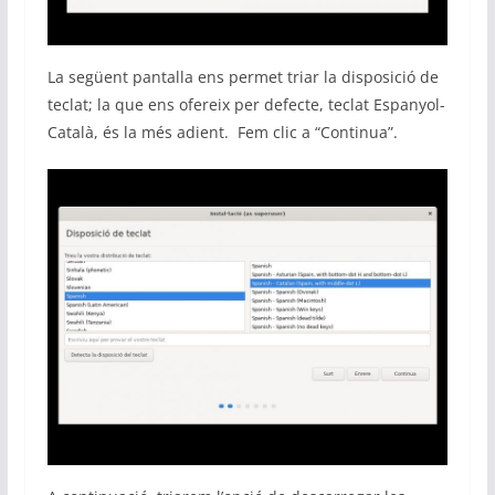
La següent pantalla ens permet triar la disposició de
teclat; la que ens ofereix per defecte, teclat Espanyol-
Català, és la més adient. Fem clic a “Continua”.