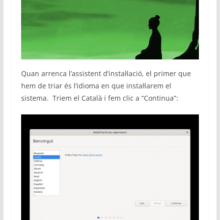
Quan arrenca l’assistent d’instal·lació, el primer que
hem de triar és l’idioma en que instal·larem el
sistema. Triem el Català i fem clic a “Continua”: