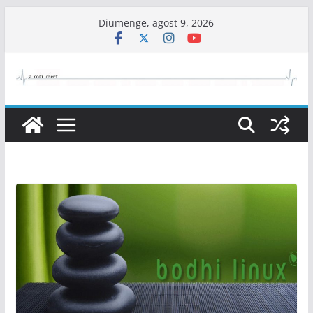
Skip
Diumenge, agost 9, 2026
to
content