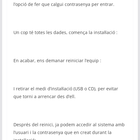
l’opció de fer que calgui contrasenya per entrar.
Un cop té totes les dades, comença la instal·lació :
En acabar, ens demanar reiniciar l’equip :
I retirar el medi d’instal·lació (USB o CD), per evitar
que torni a arrencar des d’ell.
Després del reinici, ja podem accedir al sistema amb
l’usuari i la contrasenya que en creat durant la