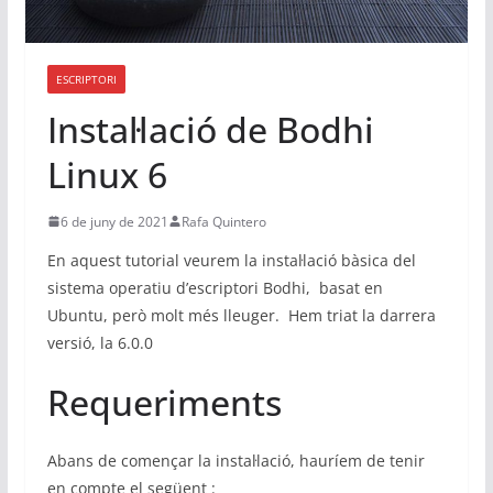
ESCRIPTORI
Instal·lació de Bodhi
Linux 6
6 de juny de 2021
Rafa Quintero
En aquest tutorial veurem la instal·lació bàsica del
sistema operatiu d’escriptori Bodhi, basat en
Ubuntu, però molt més lleuger. Hem triat la darrera
versió, la 6.0.0
Requeriments
Abans de començar la instal·lació, hauríem de tenir
en compte el següent :