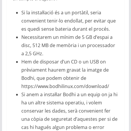
Si la instal·lació és a un portàtil, seria
convenient tenir-lo endollat, per evitar que
es quedi sense bateria durant el procés.
Necessitarem un mínim de 5 GB d’espai a
disc, 512 MB de memòria i un processador
a 2,5 GHz.
Hem de disposar d’un CD o un USB on
prèviament haurem gravat la imatge de
Bodhi, que podem obtenir de
https://www.bodhilinux.com/download/
Si anem a instal·lar Bodhi a un equip on ja hi
ha un altre sistema operatiu, i volem
conservar les dades, serà convenient fer
una còpia de seguretat d’aquestes per si de
cas hi hagués algun problema o error