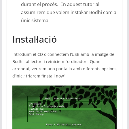
durant el procés. En aquest tutorial
assumirem que volem instal·lar Bodhi com a
únic sistema.
Instal·lació
Introduïm el CD o connectem l’USB amb la imatge de
Bodhi al lector, i reiniciem l’ordinador. Quan
arrenqui, veurem una pantalla amb diferents opcions
d’inici; triarem “Install now”.