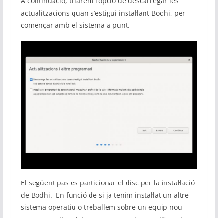
A continuació, triarem l’opció de descarregar les
actualitzacions quan s’estigui instal·lant Bodhi, per
començar amb el sistema a punt.
El següent pas és particionar el disc per la instal·lació
de Bodhi. En funció de si ja tenim instal·lat un altre
sistema operatiu o treballem sobre un equip nou