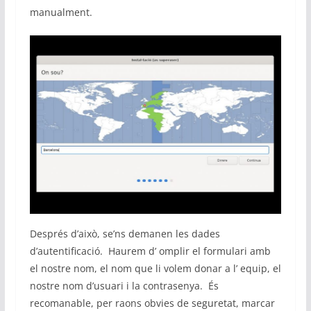
manualment.
Després d’això, se’ns demanen les dades
d’autentificació. Haurem d’ omplir el formulari amb
el nostre nom, el nom que li volem donar a l’ equip, el
nostre nom d’usuari i la contrasenya. És
recomanable, per raons obvies de seguretat, marcar