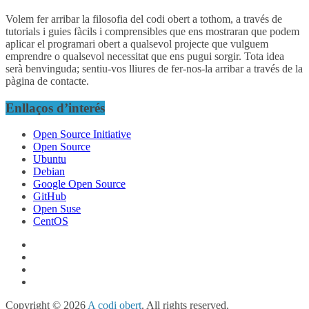
Volem fer arribar la filosofia del codi obert a tothom, a través de
tutorials i guies fàcils i comprensibles que ens mostraran que podem
aplicar el programari obert a qualsevol projecte que vulguem
emprendre o qualsevol necessitat que ens pugui sorgir. Tota idea
serà benvinguda; sentiu-vos lliures de fer-nos-la arribar a través de la
pàgina de contacte.
Enllaços d’interés
Open Source Initiative
Open Source
Ubuntu
Debian
Google Open Source
GitHub
Open Suse
CentOS
Copyright © 2026
A codi obert
. All rights reserved.