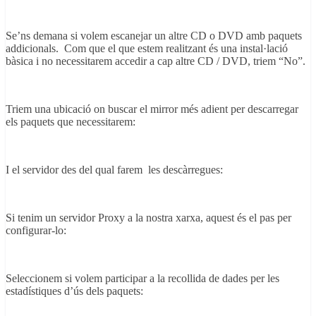
Se’ns demana si volem escanejar un altre CD o DVD amb paquets
addicionals. Com que el que estem realitzant és una instal·lació
bàsica i no necessitarem accedir a cap altre CD / DVD, triem “No”.
Triem una ubicació on buscar el mirror més adient per descarregar
els paquets que necessitarem:
I el servidor des del qual farem les descàrregues:
Si tenim un servidor Proxy a la nostra xarxa, aquest és el pas per
configurar-lo:
Seleccionem si volem participar a la recollida de dades per les
estadístiques d’ús dels paquets: