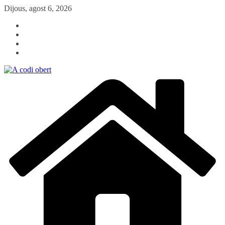
Skip
Dijous, agost 6, 2026
to
content