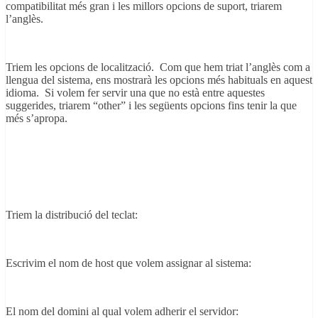
compatibilitat més gran i les millors opcions de suport, triarem
l’anglès.
Triem les opcions de localització. Com que hem triat l’anglès com a
llengua del sistema, ens mostrarà les opcions més habituals en aquest
idioma. Si volem fer servir una que no està entre aquestes
suggerides, triarem “other” i les següents opcions fins tenir la que
més s’apropa.
Triem la distribució del teclat:
Escrivim el nom de host que volem assignar al sistema:
El nom del domini al qual volem adherir el servidor: