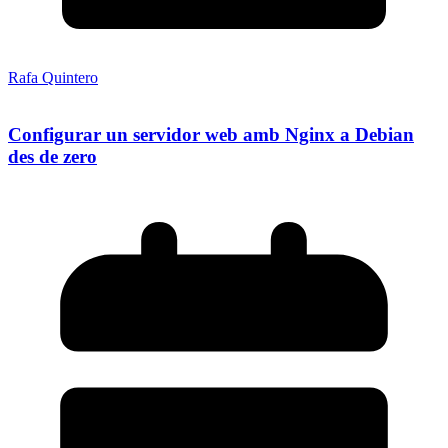
Rafa Quintero
Configurar un servidor web amb Nginx a Debian
des de zero