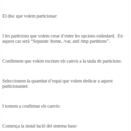
El disc que volem particionar:
I les particions que volem crear d’entre les opcions estàndard. En
aquest cas serà “Separate /home, /var, and /tmp partitions”.
Confirmem que volem escriure els canvis a la taula de particions:
Seleccionem la quantitat d’espai que volem dedicar a aquest
particionamet:
I tornem a confirmar els canvis:
Comença la instal·lació del sistema base: