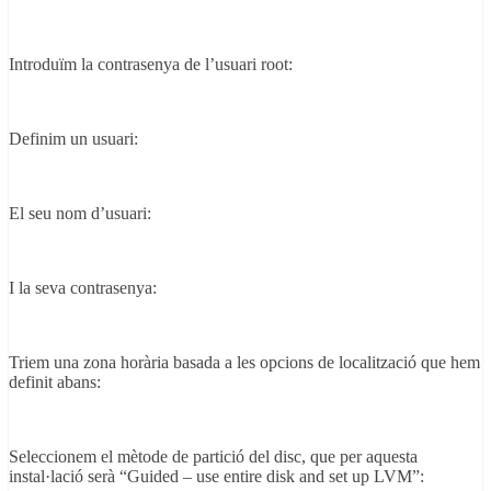
Introduïm la contrasenya de l’usuari root:
Definim un usuari:
El seu nom d’usuari:
I la seva contrasenya:
Triem una zona horària basada a les opcions de localització que hem
definit abans:
Seleccionem el mètode de partició del disc, que per aquesta
instal·lació serà “Guided – use entire disk and set up LVM”: