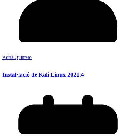
Adrià Quintero
Instal·lació de Kali Linux 2021.4