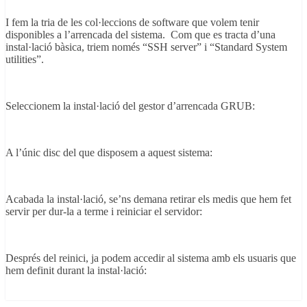
I fem la tria de les col·leccions de software que volem tenir
disponibles a l’arrencada del sistema. Com que es tracta d’una
instal·lació bàsica, triem només “SSH server” i “Standard System
utilities”.
Seleccionem la instal·lació del gestor d’arrencada GRUB:
A l’únic disc del que disposem a aquest sistema:
Acabada la instal·lació, se’ns demana retirar els medis que hem fet
servir per dur-la a terme i reiniciar el servidor:
Després del reinici, ja podem accedir al sistema amb els usuaris que
hem definit durant la instal·lació: