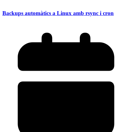
Backups automàtics a Linux amb rsync i cron