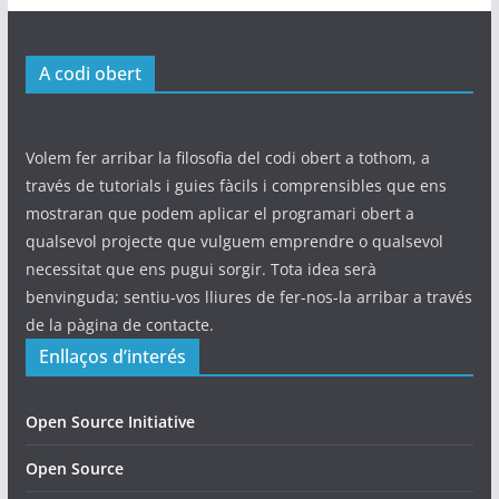
A codi obert
Volem fer arribar la filosofia del codi obert a tothom, a
través de tutorials i guies fàcils i comprensibles que ens
mostraran que podem aplicar el programari obert a
qualsevol projecte que vulguem emprendre o qualsevol
necessitat que ens pugui sorgir. Tota idea serà
benvinguda; sentiu-vos lliures de fer-nos-la arribar a través
de la pàgina de contacte.
Enllaços d’interés
Open Source Initiative
Open Source