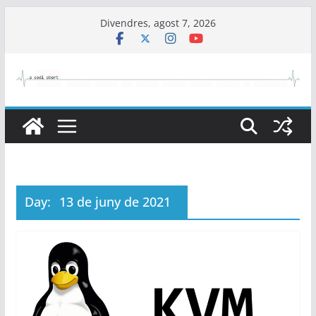
Skip
Divendres, agost 7, 2026
to
content
Day:
13 de juny de 2021