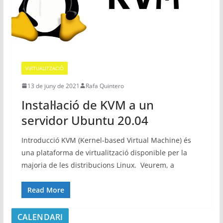
VIRTUALITZACIÓ
13 de juny de 2021
Rafa Quintero
Instal·lació de KVM a un
servidor Ubuntu 20.04
Introducció KVM (Kernel-based Virtual Machine) és
una plataforma de virtualització disponible per la
majoria de les distribucions Linux. Veurem, a
Read More
CALENDARI