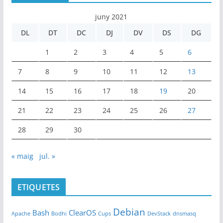
juny 2021
DL
DT
DC
DJ
DV
DS
DG
1
2
3
4
5
6
7
8
9
10
11
12
13
14
15
16
17
18
19
20
21
22
23
24
25
26
27
28
29
30
« maig
jul. »
ETIQUETES
Debian
Bash
ClearOS
Apache
Bodhi
Cups
DevStack
dnsmasq