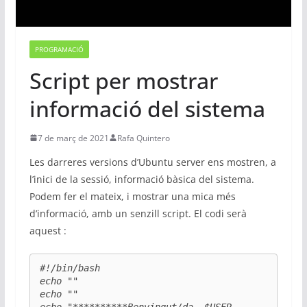
PROGRAMACIÓ
Script per mostrar
informació del sistema
7 de març de 2021
Rafa Quintero
Les darreres versions d’Ubuntu server ens mostren, a
l’inici de la sessió, informació bàsica del sistema.
Podem fer el mateix, i mostrar una mica més
d’informació, amb un senzill script. El codi serà
aquest :
#!/bin/bash

echo ""

echo ""
