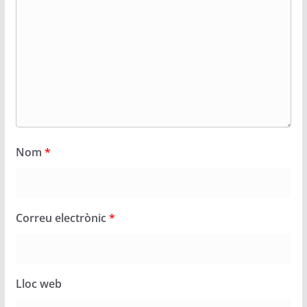
Nom
*
Correu electrònic
*
Lloc web