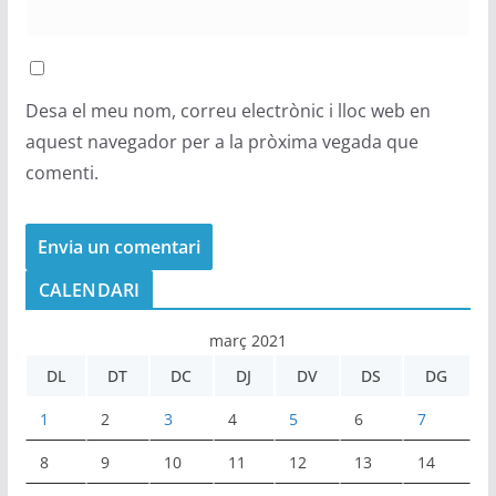
Desa el meu nom, correu electrònic i lloc web en
aquest navegador per a la pròxima vegada que
comenti.
CALENDARI
març 2021
DL
DT
DC
DJ
DV
DS
DG
1
2
3
4
5
6
7
8
9
10
11
12
13
14