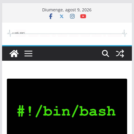
Skip
Diumenge, agost 9, 2026
to
content