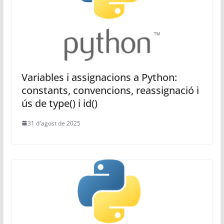
Variables i assignacions a Python:
constants, convencions, reassignació i
ús de type() i id()
31 d'agost de 2025