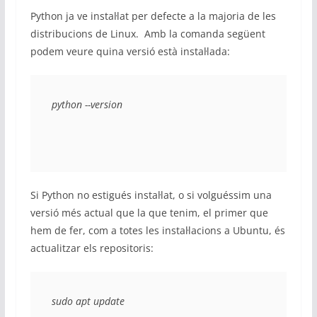
Python ja ve instal·lat per defecte a la majoria de les
distribucions de Linux. Amb la comanda següent
podem veure quina versió està instal·lada:
python --version
Si Python no estigués instal·lat, o si volguéssim una
versió més actual que la que tenim, el primer que
hem de fer, com a totes les instal·lacions a Ubuntu, és
actualitzar els repositoris:
sudo apt update