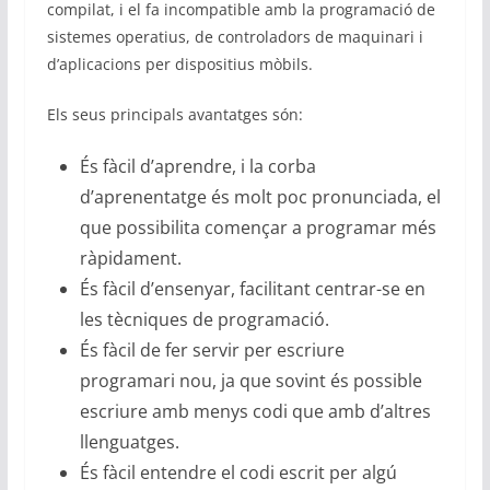
compilat, i el fa incompatible amb la programació de
sistemes operatius, de controladors de maquinari i
d’aplicacions per dispositius mòbils.
Els seus principals avantatges són:
És fàcil d’aprendre, i la corba
d’aprenentatge és molt poc pronunciada, el
que possibilita començar a programar més
ràpidament.
És fàcil d’ensenyar, facilitant centrar-se en
les tècniques de programació.
És fàcil de fer servir per escriure
programari nou, ja que sovint és possible
escriure amb menys codi que amb d’altres
llenguatges.
És fàcil entendre el codi escrit per algú