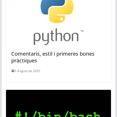
Comentaris, estil i primeres bones
pràctiques
9 d'agost de 2025