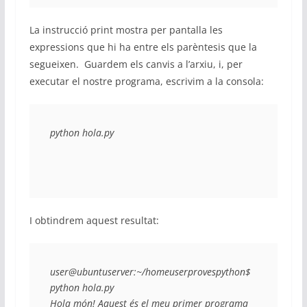
La instrucció print mostra per pantalla les
expressions que hi ha entre els parèntesis que la
segueixen. Guardem els canvis a l’arxiu, i, per
executar el nostre programa, escrivim a la consola:
python hola.py
I obtindrem aquest resultat:
user@ubuntuserver:~/homeuserprovespython$ 
python hola.py

Hola món! Aquest és el meu primer programa 