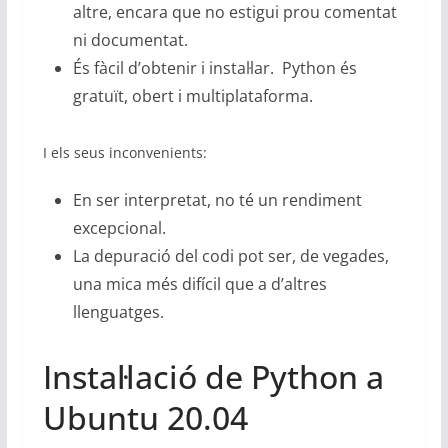
altre, encara que no estigui prou comentat
ni documentat.
És fàcil d’obtenir i instal·lar. Python és
gratuït, obert i multiplataforma.
I els seus inconvenients:
En ser interpretat, no té un rendiment
excepcional.
La depuració del codi pot ser, de vegades,
una mica més difícil que a d’altres
llenguatges.
Instal·lació de Python a
Ubuntu 20.04