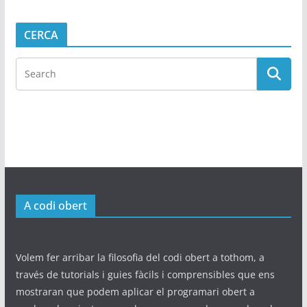
CERCA
A codi obert
Volem fer arribar la filosofia del codi obert a tothom, a
través de tutorials i guies fàcils i comprensibles que ens
mostraran que podem aplicar el programari obert a