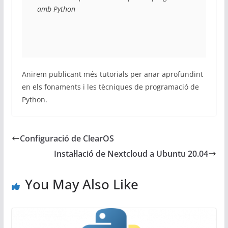
amb Python
Anirem publicant més tutorials per anar aprofundint
en els fonaments i les tècniques de programació de
Python.
Configuració de ClearOS
Instal·lació de Nextcloud a Ubuntu 20.04
You May Also Like