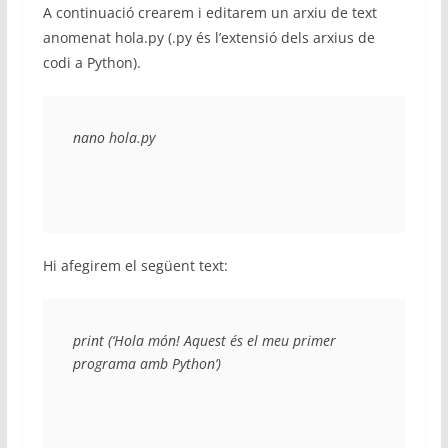
A continuació crearem i editarem un arxiu de text
anomenat hola.py (.py és l’extensió dels arxius de
codi a Python).
nano hola.py
Hi afegirem el següent text:
print (‘Hola món! Aquest és el meu primer 
programa amb Python’)