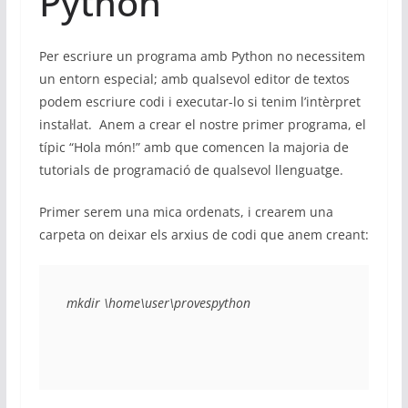
Python
Per escriure un programa amb Python no necessitem
un entorn especial; amb qualsevol editor de textos
podem escriure codi i executar-lo si tenim l’intèrpret
instal·lat. Anem a crear el nostre primer programa, el
típic “Hola món!” amb que comencen la majoria de
tutorials de programació de qualsevol llenguatge.
Primer serem una mica ordenats, i crearem una
carpeta on deixar els arxius de codi que anem creant:
mkdir \home\user\provespython