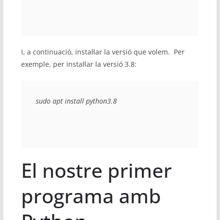
I, a continuació, instal·lar la versió que volem. Per
exemple, per instal·lar la versió 3.8:
sudo apt install python3.8
El nostre primer
programa amb