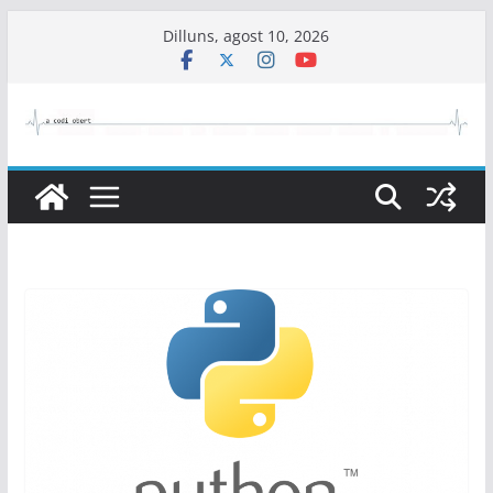
Skip
Dilluns, agost 10, 2026
to
content