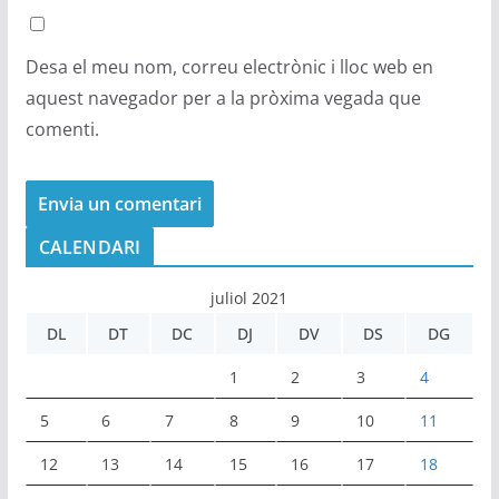
Desa el meu nom, correu electrònic i lloc web en
aquest navegador per a la pròxima vegada que
comenti.
CALENDARI
juliol 2021
DL
DT
DC
DJ
DV
DS
DG
1
2
3
4
5
6
7
8
9
10
11
12
13
14
15
16
17
18