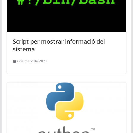
Script per mostrar informació del
sistema
7 de març de 2021