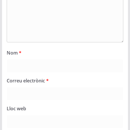
Nom
*
Correu electrònic
*
Lloc web