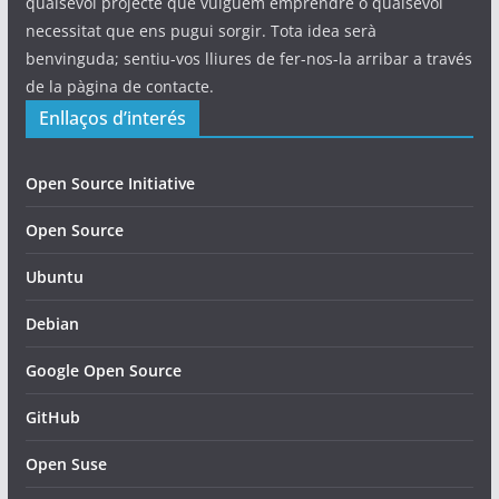
qualsevol projecte que vulguem emprendre o qualsevol
necessitat que ens pugui sorgir. Tota idea serà
benvinguda; sentiu-vos lliures de fer-nos-la arribar a través
de la pàgina de contacte.
Enllaços d’interés
Open Source Initiative
Open Source
Ubuntu
Debian
Google Open Source
GitHub
Open Suse