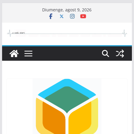
Skip
Diumenge, agost 9, 2026
to
content