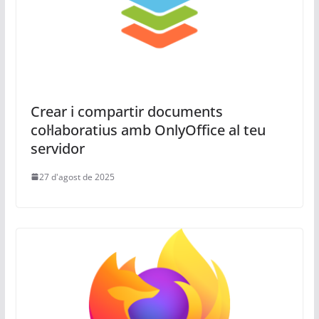
Crear i compartir documents
col·laboratius amb OnlyOffice al teu
servidor
27 d'agost de 2025