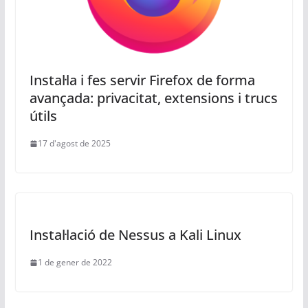
Instal·la i fes servir Firefox de forma
avançada: privacitat, extensions i trucs
útils
17 d'agost de 2025
Instal·lació de Nessus a Kali Linux
1 de gener de 2022