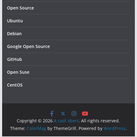
Open Source
Ubuntu
Debian
Google Open Source
GitHub
Open Suse
CentOS
Copyright © 2026
A codi obert
. All rights reserved.
Theme:
ColorMag
by ThemeGrill. Powered by
WordPress
.