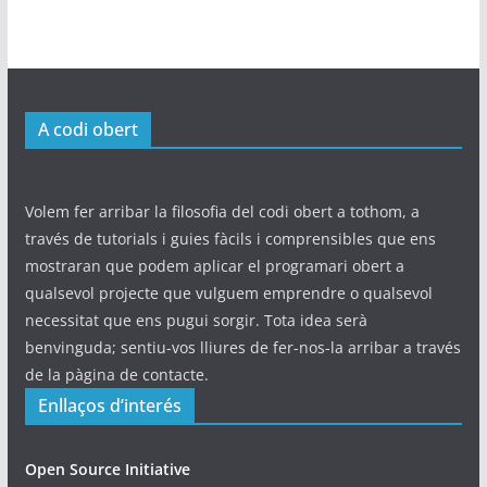
A codi obert
Volem fer arribar la filosofia del codi obert a tothom, a
través de tutorials i guies fàcils i comprensibles que ens
mostraran que podem aplicar el programari obert a
qualsevol projecte que vulguem emprendre o qualsevol
necessitat que ens pugui sorgir. Tota idea serà
benvinguda; sentiu-vos lliures de fer-nos-la arribar a través
de la pàgina de contacte.
Enllaços d’interés
Open Source Initiative