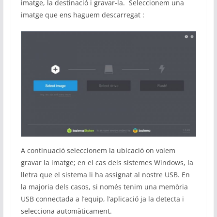
imatge, la destinació i gravar-la. Seleccionem una
imatge que ens haguem descarregat :
A continuació seleccionem la ubicació on volem
gravar la imatge; en el cas dels sistemes Windows, la
lletra que el sistema li ha assignat al nostre USB. En
la majoria dels casos, si només tenim una memòria
USB connectada a l’equip, l’aplicació ja la detecta i
selecciona automàticament.