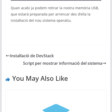
Quan acabi ja podem retirar la nostra memòria USB,
que estarà preparada per arrencar des d’ella la
instal·lació del nou sistema operatiu.
Instal·lació de DevStack
Script per mostrar informació del sistema
You May Also Like