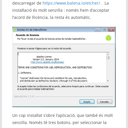
descarregar de
https://www.balena.io/etcher/
. La
instal·lació és molt senzilla : només hem d’acceptar
l’acord de llicència, la resta és automàtic.
Un cop instal·lat s’obre l’aplicació, que també és molt
senzilla. Només té tres botons, per seleccionar la