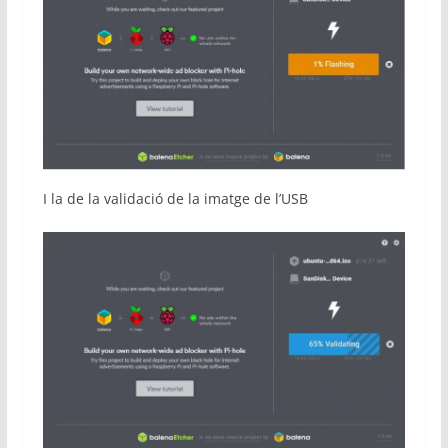
I la de la validació de la imatge de l’USB