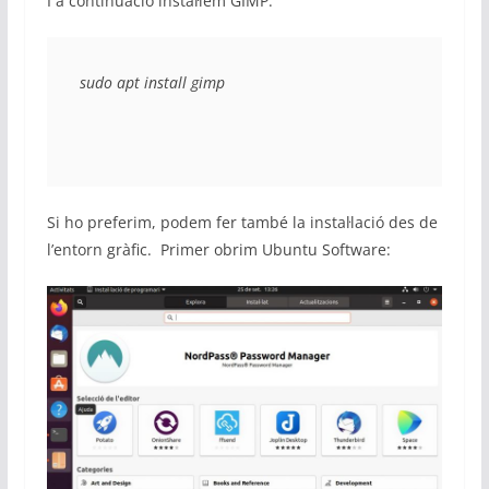
I a continuació instal·lem GIMP:
sudo apt install gimp
Si ho preferim, podem fer també la instal·lació des de
l’entorn gràfic. Primer obrim Ubuntu Software: