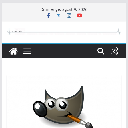
Skip
Diumenge, agost 9, 2026
to
content