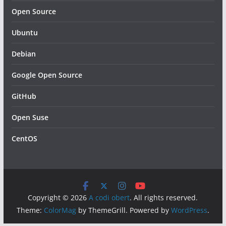
Open Source
Ubuntu
Debian
Google Open Source
GitHub
Open Suse
CentOS
Copyright © 2026
A codi obert
. All rights reserved.
Theme:
ColorMag
by ThemeGrill. Powered by
WordPress
.