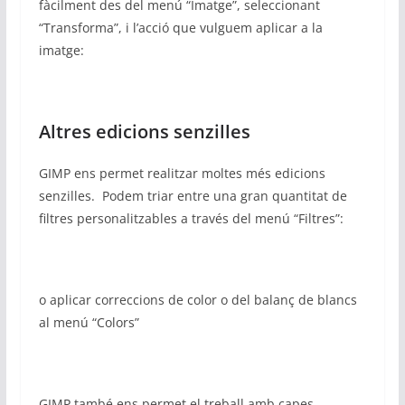
fàcilment des del menú “Imatge”, seleccionant
“Transforma”, i l’acció que vulguem aplicar a la
imatge:
Altres edicions senzilles
GIMP ens permet realitzar moltes més edicions
senzilles. Podem triar entre una gran quantitat de
filtres personalitzables a través del menú “Filtres”:
o aplicar correccions de color o del balanç de blancs
al menú “Colors”
GIMP també ens permet el treball amb capes