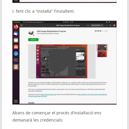
I, fent clic a “Instal·la” l’instal·lem:
Abans de començar el procés d’instal·lació ens
demanarà les credencials: