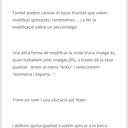
També podem canviar el tipus d’unitat que volem
modificar (polzades, centímetres, …) o fer la
modificació sobre un percentatge:
Una altra forma de modificar la mida d’una imatge és,
quan treballem amb imatges JPG, a través de la seva
qualitat. Anem al menú “Arxiu” i seleccionem
“Anomena i exporta…”:
Triem un nom i una ubicació pel fitxer:
I definim quina qualitat li volem aplicar a la barra