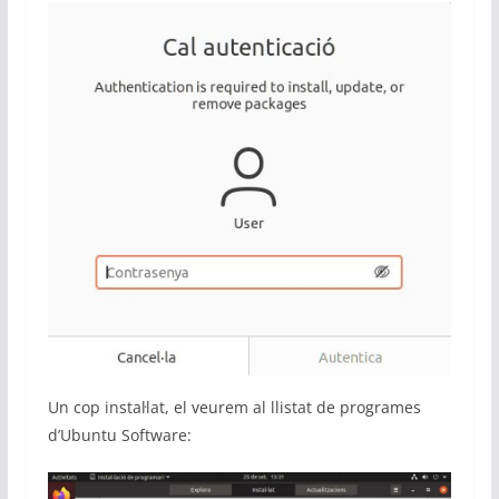
Un cop instal·lat, el veurem al llistat de programes
d’Ubuntu Software: