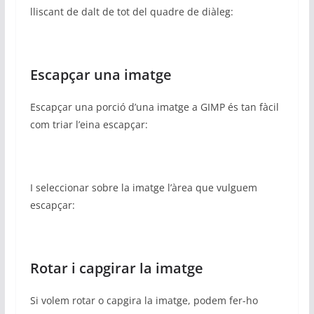
lliscant de dalt de tot del quadre de diàleg:
Escapçar una imatge
Escapçar una porció d’una imatge a GIMP és tan fàcil
com triar l’eina escapçar:
I seleccionar sobre la imatge l’àrea que vulguem
escapçar:
Rotar i capgirar la imatge
Si volem rotar o capgira la imatge, podem fer-ho