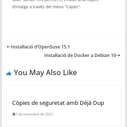
d’imatge a través del menú “Capes”:
Instal·lació d’OpenSuse 15.1
Instal·lació de Docker a Debian 10
You May Also Like
Còpies de seguretat amb Déjà Dup
7 de novembre de 2021