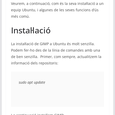
Veurem, a continuació, com és la seva instal·lació a un
equip Ubuntu, i algunes de les seves funcions d’ús
més comú.
Instal·lació
La instal·lació de GIMP a Ubuntu és molt senzilla.
Podem fer-ho des de la línia de comandes amb una
de ben senzilla. Primer, com sempre, actualitzem la
informació dels repositoris:
sudo apt update