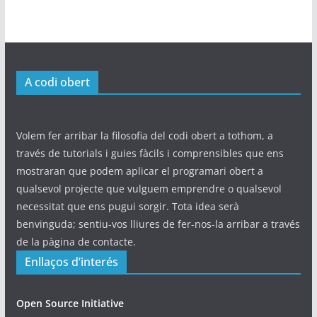
A codi obert
Volem fer arribar la filosofia del codi obert a tothom, a
través de tutorials i guies fàcils i comprensibles que ens
mostraran que podem aplicar el programari obert a
qualsevol projecte que vulguem emprendre o qualsevol
necessitat que ens pugui sorgir. Tota idea serà
benvinguda; sentiu-vos lliures de fer-nos-la arribar a través
de la pàgina de contacte.
Enllaços d’interés
Open Source Initiative