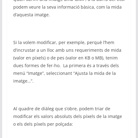
podem veure la seva informació bàsica, com la mida
d’aquesta imatge.
Si la volem modificar, per exemple, perquè l’hem
d’incrustar a un lloc amb uns requeriments de mida
(valor en píxels) o de pes (valor en KB o MB), tenim
dues formes de fer-ho. La primera és a través dels
menú “Imatge”, seleccionant “Ajusta la mida de la
imatge…”.
Al quadre de diàleg que s’obre, podem triar de
modificar els valors absoluts dels píxels de la imatge
o els dels píxels per polçada: