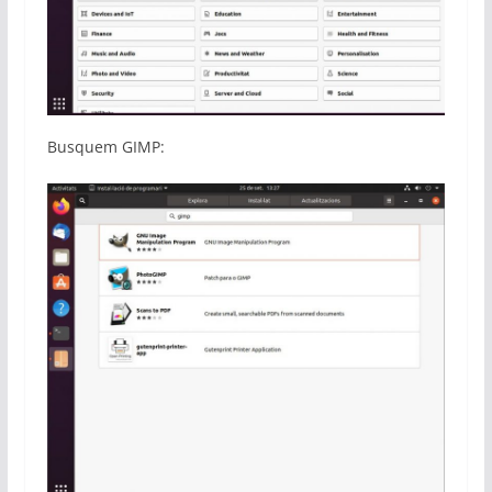
Busquem GIMP: