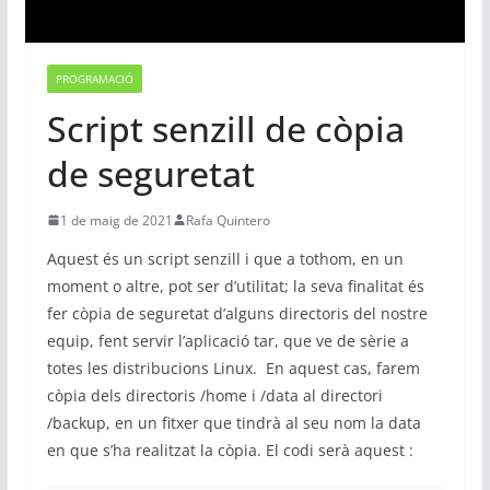
PROGRAMACIÓ
Script senzill de còpia
de seguretat
1 de maig de 2021
Rafa Quintero
Aquest és un script senzill i que a tothom, en un
moment o altre, pot ser d’utilitat; la seva finalitat és
fer còpia de seguretat d’alguns directoris del nostre
equip, fent servir l’aplicació tar, que ve de sèrie a
totes les distribucions Linux. En aquest cas, farem
còpia dels directoris /home i /data al directori
/backup, en un fitxer que tindrà al seu nom la data
en que s’ha realitzat la còpia. El codi serà aquest :