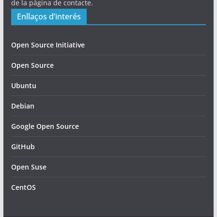
de la pàgina de contacte.
Enllaços d’interés
Open Source Initiative
Open Source
Ubuntu
Debian
Google Open Source
GitHub
Open Suse
CentOS