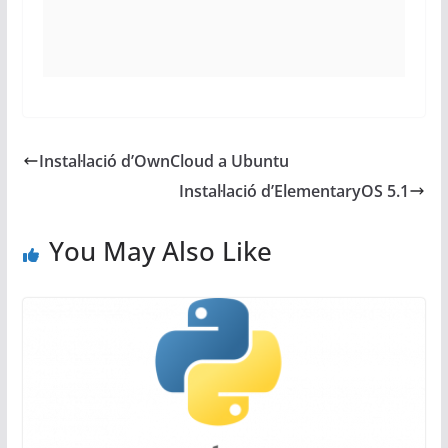
Instal·lació d’OwnCloud a Ubuntu
Instal·lació d’ElementaryOS 5.1
You May Also Like