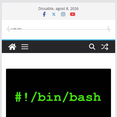
Skip
Dissabte, agost 8, 2026
to
content