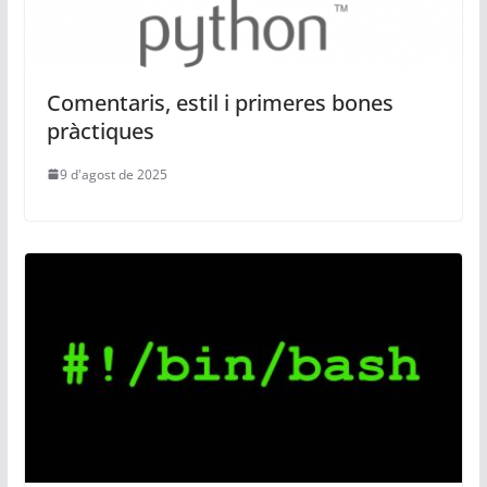
Comentaris, estil i primeres bones
pràctiques
9 d'agost de 2025