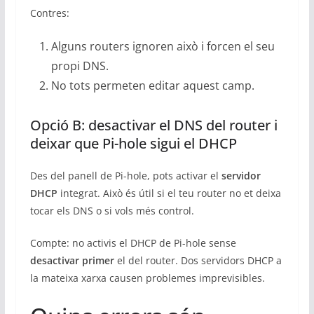
Contres:
Alguns routers ignoren això i forcen el seu
propi DNS.
No tots permeten editar aquest camp.
Opció B: desactivar el DNS del router i
deixar que Pi-hole sigui el DHCP
Des del panell de Pi-hole, pots activar el
servidor
DHCP
integrat. Això és útil si el teu router no et deixa
tocar els DNS o si vols més control.
Compte: no activis el DHCP de Pi-hole sense
desactivar primer
el del router. Dos servidors DHCP a
la mateixa xarxa causen problemes imprevisibles.