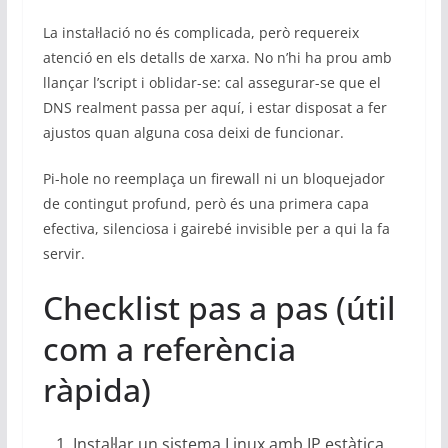
La instal·lació no és complicada, però requereix
atenció en els detalls de xarxa. No n’hi ha prou amb
llançar l’script i oblidar-se: cal assegurar-se que el
DNS realment passa per aquí, i estar disposat a fer
ajustos quan alguna cosa deixi de funcionar.
Pi-hole no reemplaça un firewall ni un bloquejador
de contingut profund, però és una primera capa
efectiva, silenciosa i gairebé invisible per a qui la fa
servir.
Checklist pas a pas (útil
com a referència
ràpida)
Instal·lar un sistema Linux amb IP estàtica.