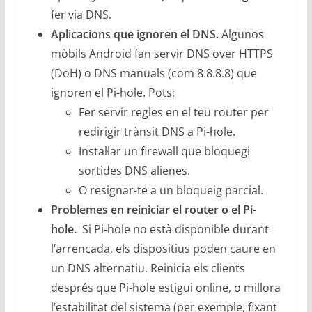
fer via DNS.
Aplicacions que ignoren el DNS.
Algunos
mòbils Android fan servir DNS over HTTPS
(DoH) o DNS manuals (com 8.8.8.8) que
ignoren el Pi-hole. Pots:
Fer servir regles en el teu router per
redirigir trànsit DNS a Pi-hole.
Instal·lar un firewall que bloquegi
sortides DNS alienes.
O resignar-te a un bloqueig parcial.
Problemes en reiniciar el router o el Pi-
hole.
Si Pi-hole no està disponible durant
l’arrencada, els dispositius poden caure en
un DNS alternatiu. Reinicia els clients
després que Pi-hole estigui online, o millora
l’estabilitat del sistema (per exemple, fixant