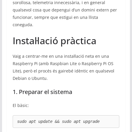
sorollosa, telemetria innecessària, i en general
qualsevol cosa que depengui d’un domini extern per
funcionar, sempre que estigui en una llista
coneguda.
Instal·lació pràctica
Vaig a centrar-me en una instal·lació neta en una
Raspberry Pi (amb Raspbian Lite o Raspberry Pi OS
Lite), però el procés és gairebé idèntic en qualsevol
Debian o Ubuntu.
1. Preparar el sistema
El bàsic:
sudo apt update && sudo apt upgrade