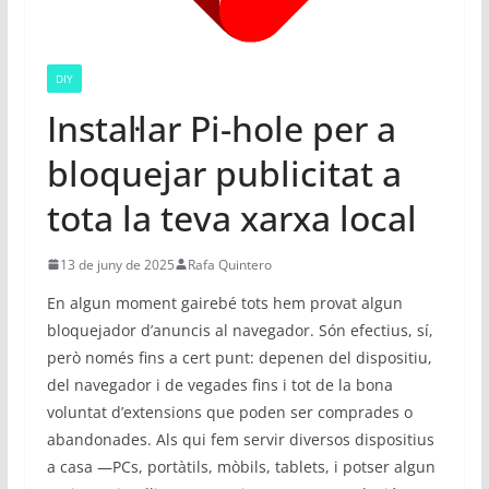
DIY
Instal·lar Pi-hole per a
bloquejar publicitat a
tota la teva xarxa local
13 de juny de 2025
Rafa Quintero
En algun moment gairebé tots hem provat algun
bloquejador d’anuncis al navegador. Són efectius, sí,
però només fins a cert punt: depenen del dispositiu,
del navegador i de vegades fins i tot de la bona
voluntat d’extensions que poden ser comprades o
abandonades. Als qui fem servir diversos dispositius
a casa —PCs, portàtils, mòbils, tablets, i potser algun