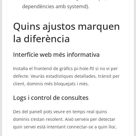
dependències amb systemd).
Quins ajustos marquen
la diferència
Interfície web més informativa
Instal·la el frontend de gràfics pi-hole-ftl si no vi per
defecte. Veuràs estadístiques detallades, trànsit per
client, dominis més bloquejats i més.
Logs i control de consultes
Des del panell pots veure en temps real quins
dominis s’estan resolent. Això serveix per detectar
quin servei està intentant connectar-se a quin lloc.