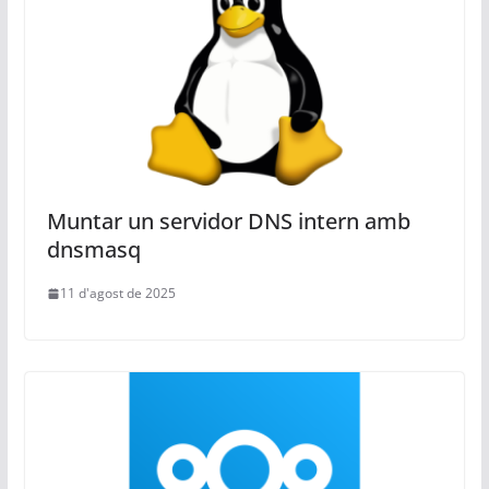
Muntar un servidor DNS intern amb
dnsmasq
11 d'agost de 2025