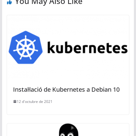
You May Also Like
Instal·lació de Kubernetes a Debian 10
12 d'octubre de 2021