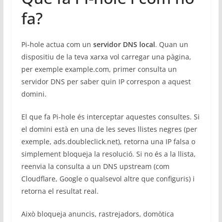
fa?
Pi-hole actua com un
servidor DNS local
. Quan un
dispositiu de la teva xarxa vol carregar una pàgina,
per exemple example.com, primer consulta un
servidor DNS per saber quin IP correspon a aquest
domini.
El que fa Pi-hole és interceptar aquestes consultes. Si
el domini està en una de les seves llistes negres (per
exemple, ads.doubleclick.net), retorna una IP falsa o
simplement bloqueja la resolució. Si no és a la llista,
reenvia la consulta a un DNS upstream (com
Cloudflare, Google o qualsevol altre que configuris) i
retorna el resultat real.
Això bloqueja anuncis, rastrejadors, domòtica