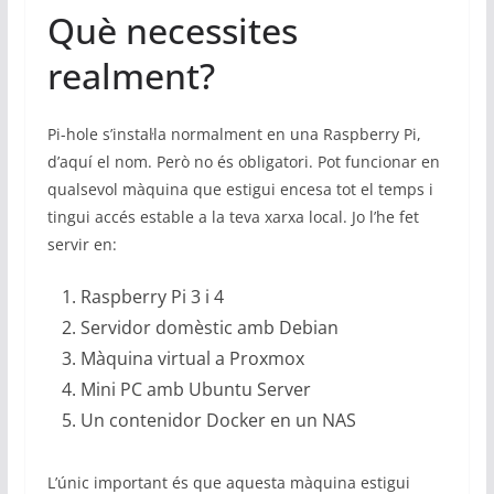
Què necessites
realment?
Pi-hole s’instal·la normalment en una Raspberry Pi,
d’aquí el nom. Però no és obligatori. Pot funcionar en
qualsevol màquina que estigui encesa tot el temps i
tingui accés estable a la teva xarxa local. Jo l’he fet
servir en:
Raspberry Pi 3 i 4
Servidor domèstic amb Debian
Màquina virtual a Proxmox
Mini PC amb Ubuntu Server
Un contenidor Docker en un NAS
L’únic important és que aquesta màquina estigui