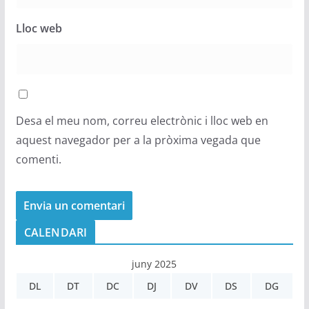
Lloc web
Desa el meu nom, correu electrònic i lloc web en
aquest navegador per a la pròxima vegada que
comenti.
CALENDARI
juny 2025
DL
DT
DC
DJ
DV
DS
DG