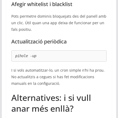
Afegir whitelist i blacklist
Pots permetre dominis bloquejats des del panell amb
un clic. Útil quan una app deixa de funcionar per un
fals positiu.
Actualització periòdica
pihole -up
I si vols automatitzar-lo, un cron simple n’hi ha prou.
No actualitzis a cegues si has fet modificacions
manuals en la configuració.
Alternatives: i si vull
anar més enllà?