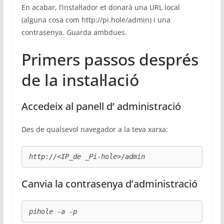
En acabar, l’instal·lador et donarà una URL local
(alguna cosa com http://pi.hole/admin) i una
contrasenya. Guarda ambdues.
Primers passos després
de la instal·lació
Accedeix al panell d’ administració
Des de qualsevol navegador a la teva xarxa:
http://<IP_de _Pi-hole>/admin
Canvia la contrasenya d’administració
pihole -a -p