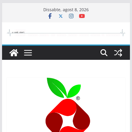
Skip
Dissabte, agost 8, 2026
to
content