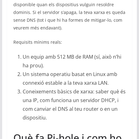
disponible quan els dispositius vulguin resoldre
dominis. Si el servidor s’apaga, la teva xarxa es queda
sense DNS (tot i que hi ha formes de mitigar-lo, com
veurem més endavant).
Requisits mínims reals:
Un equip amb 512 MB de RAM (sí, això n’hi
ha prou).
Un sistema operatiu basat en Linux amb
connexió estable a la teva xarxa LAN.
Coneixements bàsics de xarxa: saber què és
una IP, com funciona un servidor DHCP, i
com canviar el DNS al teu router o en un
dispositiu.
Què fa Pi-hole i com ho