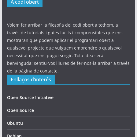
A codi obert
Volem fer arribar la filosofia del codi obert a tothom, a
través de tutorials i guies fàcils i comprensibles que ens
mostraran que podem aplicar el programari obert a
qualsevol projecte que vulguem emprendre o qualsevol
necessitat que ens pugui sorgir. Tota idea serà
benvinguda; sentiu-vos lliures de fer-nos-la arribar a través
de la pàgina de contacte.
Enllaços d’interés
Open Source Initiative
Open Source
Ubuntu
Debian