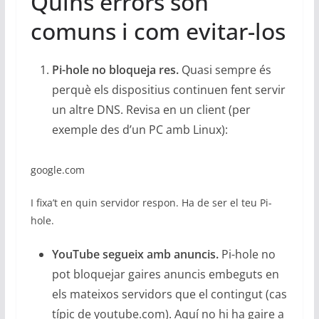
Quins errors són
comuns i com evitar-los
Pi-hole no bloqueja res.
Quasi sempre és
perquè els dispositius continuen fent servir
un altre DNS. Revisa en un client (per
exemple des d’un PC amb Linux):
google.com
I fixa’t en quin servidor respon. Ha de ser el teu Pi-
hole.
YouTube segueix amb anuncis.
Pi-hole no
pot bloquejar gaires anuncis embeguts en
els mateixos servidors que el contingut (cas
típic de youtube.com). Aquí no hi ha gaire a