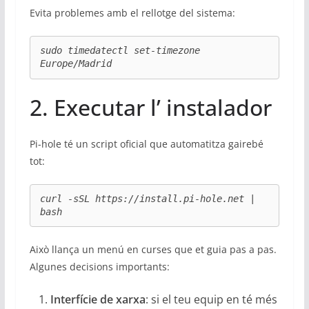
Evita problemes amb el rellotge del sistema:
sudo timedatectl set-timezone 
Europe/Madrid
2. Executar l’ instalador
Pi-hole té un script oficial que automatitza gairebé
tot:
curl -sSL https://install.pi-hole.net | 
bash
Això llança un menú en curses que et guia pas a pas.
Algunes decisions importants:
Interfície de xarxa
: si el teu equip en té més