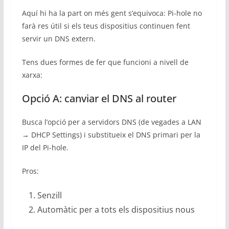
Aquí hi ha la part on més gent s’equivoca: Pi-hole no
farà res útil si els teus dispositius continuen fent
servir un DNS extern.
Tens dues formes de fer que funcioni a nivell de
xarxa:
Opció A: canviar el DNS al router
Busca l’opció per a servidors DNS (de vegades a LAN
→ DHCP Settings) i substitueix el DNS primari per la
IP del Pi-hole.
Pros:
Senzill
Automàtic per a tots els dispositius nous