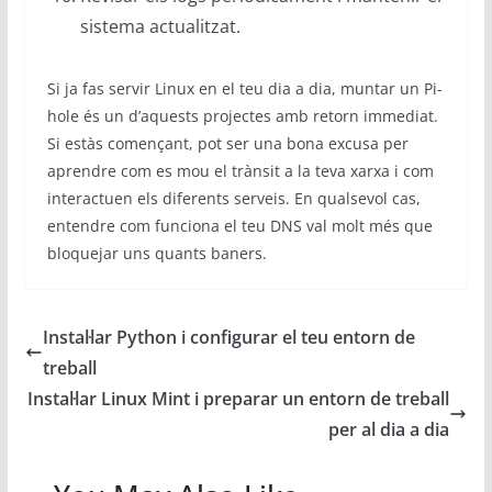
sistema actualitzat.
Si ja fas servir Linux en el teu dia a dia, muntar un Pi-
hole és un d’aquests projectes amb retorn immediat.
Si estàs començant, pot ser una bona excusa per
aprendre com es mou el trànsit a la teva xarxa i com
interactuen els diferents serveis. En qualsevol cas,
entendre com funciona el teu DNS val molt més que
bloquejar uns quants baners.
Instal·lar Python i configurar el teu entorn de
treball
Instal·lar Linux Mint i preparar un entorn de treball
per al dia a dia