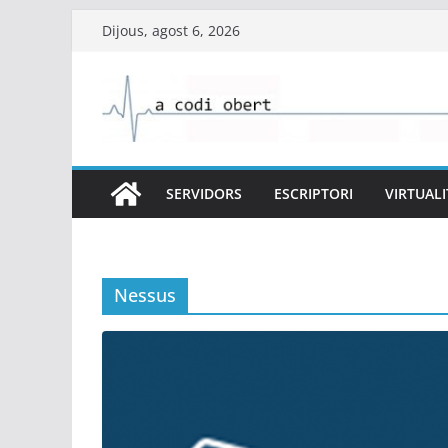
Skip
Dijous, agost 6, 2026
to
content
SERVIDORS
ESCRIPTORI
VIRTUALI
Nessus