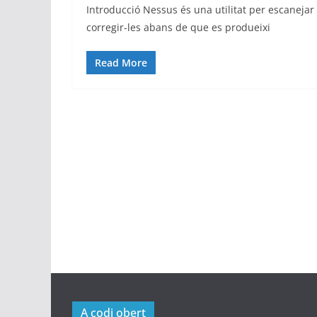
Introducció Nessus és una utilitat per escanejar 
corregir-les abans de que es produeixi
Read More
A codi obert