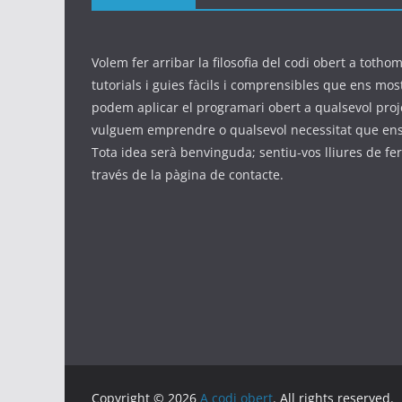
Volem fer arribar la filosofia del codi obert a tothom
tutorials i guies fàcils i comprensibles que ens mo
podem aplicar el programari obert a qualsevol pro
vulguem emprendre o qualsevol necessitat que ens
Tota idea serà benvinguda; sentiu-vos lliures de fer
través de la pàgina de contacte.
Copyright © 2026
A codi obert
. All rights reserved.