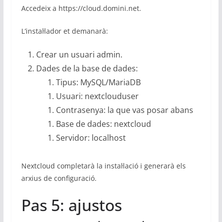
Accedeix a https://cloud.domini.net.
L’instal·lador et demanarà:
Crear un usuari admin.
Dades de la base de dades:
Tipus: MySQL/MariaDB
Usuari: nextclouduser
Contrasenya: la que vas posar abans
Base de dades: nextcloud
Servidor: localhost
Nextcloud completarà la instal·lació i generarà els
arxius de configuració.
Pas 5: ajustos