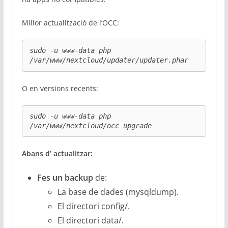
Millor actualització de l’OCC:
sudo -u www-data php 
/var/www/nextcloud/updater/updater.phar
O en versions recents:
sudo -u www-data php 
/var/www/nextcloud/occ upgrade
Abans d’ actualitzar:
Fes un backup
de:
La base de dades (mysqldump).
El directori config/.
El directori data/.