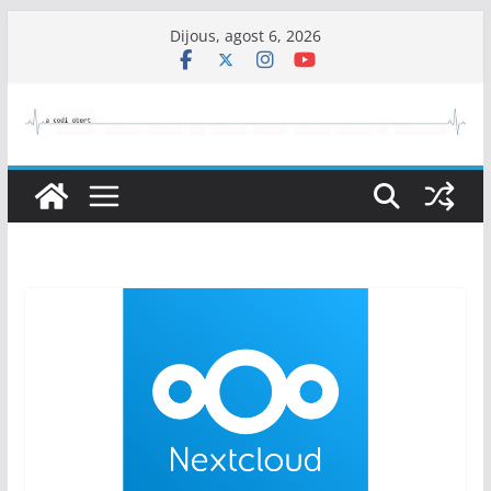
Skip
Dijous, agost 6, 2026
to
content