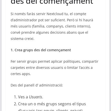
des del començament
Si només faràs servir Nextcloud tu, el compte
d’administrador pot ser suficient. Però si hi haurà
més usuaris (família, companys, clients interns),
convé prendre algunes decisions abans que el
sistema creixi.
1. Crea grups des del començament
Fer servir grups permet aplicar polítiques, compartir
carpetes entre diversos usuaris o limitar l’accés a
certes apps.
Des del panell d’ administració:
Ves a
Usuaris
.
Crea un o més grups segons el tipus
d’usuaris (ex: equip, clients, privat).