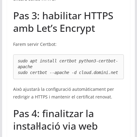
Pas 3: habilitar HTTPS
amb Let’s Encrypt
Farem servir Certbot:
sudo apt install certbot python3-certbot-
apache

sudo certbot --apache -d cloud.domini.net
Això ajustarà la configuració automàticament per
redirigir a HTTPS i mantenir el certificat renovat.
Pas 4: finalitzar la
instal·lació via web