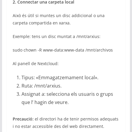
2. Connectar una carpeta local
Això és útil si muntes un disc addicional o una
carpeta compartida en xarxa.
Exemple: tens un disc muntat a /mnt/arxius:
sudo chown -R www-data:www-data /mnt/archivos
Al panell de Nextcloud:
Tipus: «Emmagatzemament local».
Ruta: /mnt/arxius.
Assignat a: selecciona els usuaris o grups
que l’ hagin de veure.
Precaució:
el directori ha de tenir permisos adequats
i no estar accessible des del web directament.