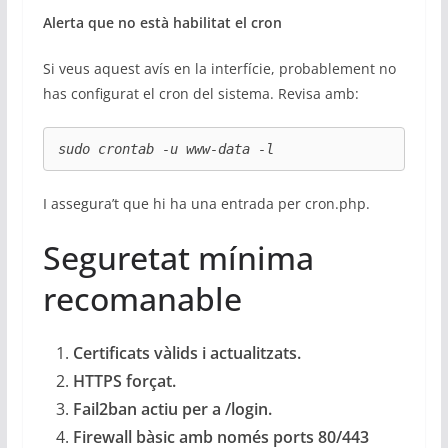
Alerta que no està habilitat el cron
Si veus aquest avís en la interfície, probablement no
has configurat el cron del sistema. Revisa amb:
sudo crontab -u www-data -l
I assegura’t que hi ha una entrada per cron.php.
Seguretat mínima
recomanable
Certificats vàlids i actualitzats.
HTTPS forçat.
Fail2ban actiu per a /login.
Firewall bàsic amb només ports 80/443