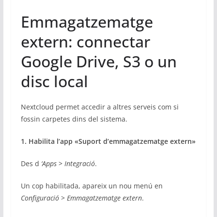
Emmagatzematge
extern: connectar
Google Drive, S3 o un
disc local
Nextcloud permet accedir a altres serveis com si
fossin carpetes dins del sistema.
1. Habilita l’app «Suport d’emmagatzematge extern»
Des d
‘Apps
>
Integració
.
Un cop habilitada, apareix un nou menú en
Configuració
>
Emmagatzematge extern
.