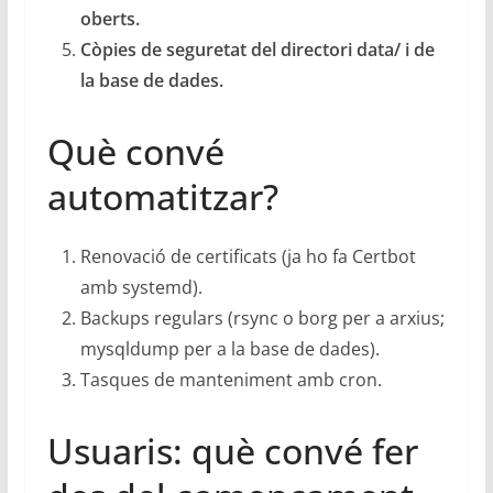
oberts.
Còpies de seguretat del directori data/ i de
la base de dades.
Què convé
automatitzar?
Renovació de certificats (ja ho fa Certbot
amb systemd).
Backups regulars (rsync o borg per a arxius;
mysqldump per a la base de dades).
Tasques de manteniment amb cron.
Usuaris: què convé fer