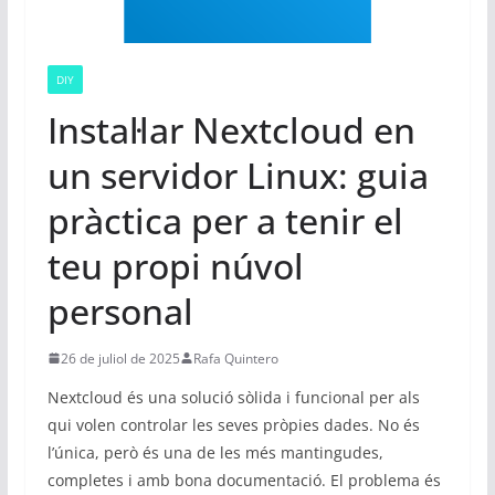
DIY
Instal·lar Nextcloud en
un servidor Linux: guia
pràctica per a tenir el
teu propi núvol
personal
26 de juliol de 2025
Rafa Quintero
Nextcloud és una solució sòlida i funcional per als
qui volen controlar les seves pròpies dades. No és
l’única, però és una de les més mantingudes,
completes i amb bona documentació. El problema és