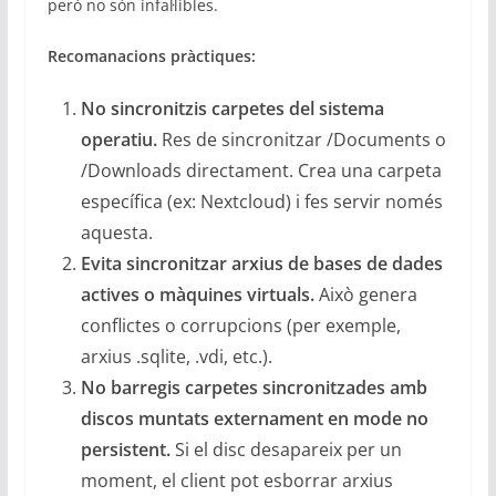
però no són infal·libles.
Recomanacions pràctiques:
No sincronitzis carpetes del sistema
operatiu.
Res de sincronitzar /Documents o
/Downloads directament. Crea una carpeta
específica (ex: Nextcloud) i fes servir només
aquesta.
Evita sincronitzar arxius de bases de dades
actives o màquines virtuals.
Això genera
conflictes o corrupcions (per exemple,
arxius .sqlite, .vdi, etc.).
No barregis carpetes sincronitzades amb
discos muntats externament en mode no
persistent.
Si el disc desapareix per un
moment, el client pot esborrar arxius