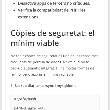
Desactiva apps de tercers no crítiques.
Verifica la compatibilitat de PHP i les
extensions.
Còpies de seguretat: el
mínim viable
No tenir còpies de seguretat és una de les raons més
freqüents de pèrdua de dades. Nextcloud no té
backup automàtic integrat. Hi ha moltes formes de
fer-ho, però això és el mínim raonable:
1. Backup diari amb rsync i mysqldump
#!/bin/bash

DATA=$(date +%F)
