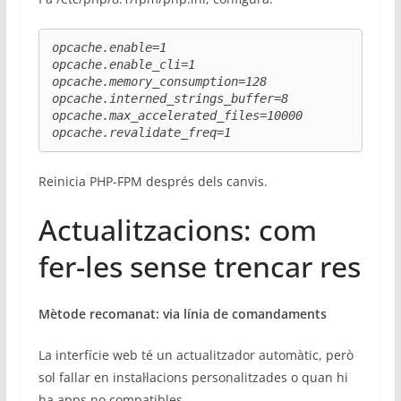
opcache.enable=1

opcache.enable_cli=1

opcache.memory_consumption=128

opcache.interned_strings_buffer=8

opcache.max_accelerated_files=10000

opcache.revalidate_freq=1
Reinicia PHP-FPM després dels canvis.
Actualitzacions: com
fer-les sense trencar res
Mètode recomanat: via línia de comandaments
La interfície web té un actualitzador automàtic, però
sol fallar en instal·lacions personalitzades o quan hi
ha apps no compatibles.