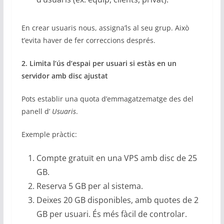
En crear usuaris nous, assigna’ls al seu grup. Això
t’evita haver de fer correccions després.
2. Limita l’ús d’espai per usuari si estàs en un
servidor amb disc ajustat
Pots establir una quota d’emmagatzematge des del
panell d’
Usuaris
.
Exemple pràctic:
Compte gratuït en una VPS amb disc de 25
GB.
Reserva 5 GB per al sistema.
Deixes 20 GB disponibles, amb quotes de 2
GB per usuari. És més fàcil de controlar.