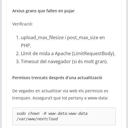
Arxius grans que fallen en pujar
Verificació:
upload_max_filesize i post_max_size en
PHP.
Límit de mida a Apache (LimitRequestBody).
Timeout del navegador (si és molt gran).
Permisos trencats després d’una actualització
De vegades en actualitzar via web els permisos es
trenquen. Assegura’t que tot pertany a www-data:
sudo chown -R www-data:www-data 
/var/www/nextcloud