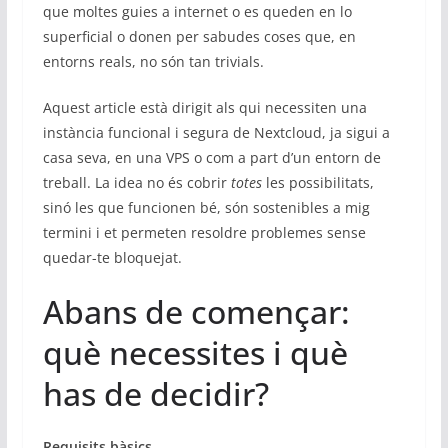
que moltes guies a internet o es queden en lo
superficial o donen per sabudes coses que, en
entorns reals, no són tan trivials.
Aquest article està dirigit als qui necessiten una
instància funcional i segura de Nextcloud, ja sigui a
casa seva, en una VPS o com a part d’un entorn de
treball. La idea no és cobrir
totes
les possibilitats,
sinó les que funcionen bé, són sostenibles a mig
termini i et permeten resoldre problemes sense
quedar-te bloquejat.
Abans de començar:
què necessites i què
has de decidir?
Requisits bàsics