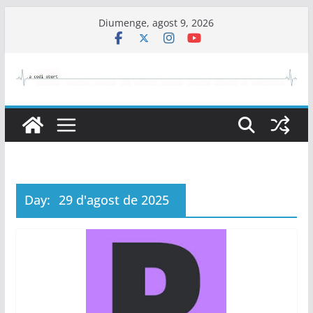
Skip
Diumenge, agost 9, 2026
to
content
Day:
29 d'agost de 2025