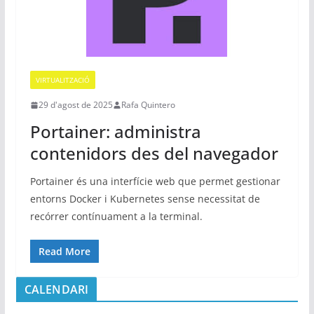
VIRTUALITZACIÓ
29 d'agost de 2025
Rafa Quintero
Portainer: administra
contenidors des del navegador
Portainer és una interfície web que permet gestionar
entorns Docker i Kubernetes sense necessitat de
recórrer contínuament a la terminal.
Read More
CALENDARI