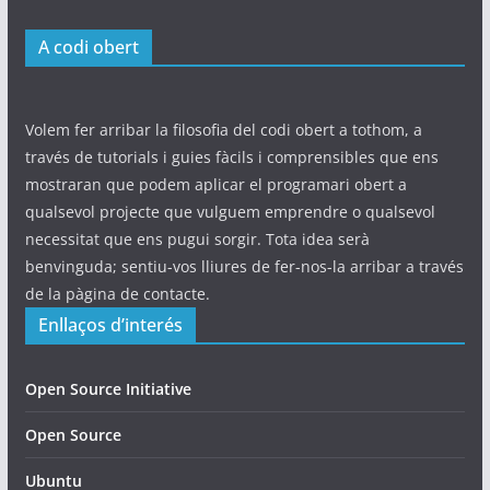
A codi obert
Volem fer arribar la filosofia del codi obert a tothom, a
través de tutorials i guies fàcils i comprensibles que ens
mostraran que podem aplicar el programari obert a
qualsevol projecte que vulguem emprendre o qualsevol
necessitat que ens pugui sorgir. Tota idea serà
benvinguda; sentiu-vos lliures de fer-nos-la arribar a través
de la pàgina de contacte.
Enllaços d’interés
Open Source Initiative
Open Source
Ubuntu